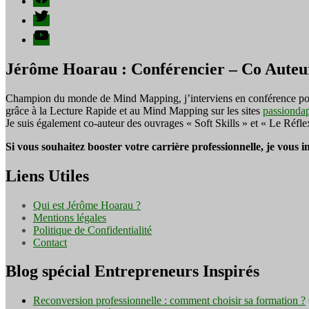
publications
Twitter
YouTube
Jérôme Hoarau : Conférencier – Co Auteu
Champion du monde de Mind Mapping, j’interviens en conférence pour f
grâce à la Lecture Rapide et au Mind Mapping sur les sites
passionda
Je suis également co-auteur des ouvrages « Soft Skills » et « Le Réfl
Si vous souhaitez booster votre carrière professionnelle, je vous 
Liens Utiles
Qui est Jérôme Hoarau ?
Mentions légales
Politique de Confidentialité
Contact
Blog spécial Entrepreneurs Inspirés
Reconversion professionnelle : comment choisir sa formation ?