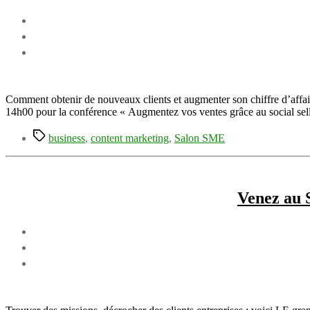
Comment obtenir de nouveaux clients et augmenter son chiffre d’affai
14h00 pour la conférence « Augmentez vos ventes grâce au social se
Étiquettes
business
,
content marketing
,
Salon SME
Venez au 