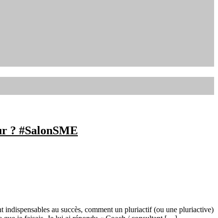
eur ? #SalonSME
t indispensables au succès, comment un pluriactif (ou une pluriactive)