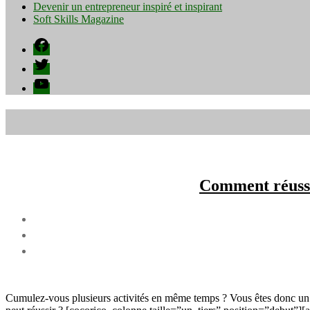
Devenir un entrepreneur inspiré et inspirant
Soft Skills Magazine
Facebook
Twitter
YouTube
Comment réussi
Cumulez-vous plusieurs activités en même temps ? Vous êtes donc un sl