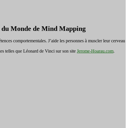
on du Monde de Mind Mapping
tences comportementales. J’aide les personnes à muscler leur cerveau
es telles que Léonard de Vinci sur son site
Jerome-Hoarau.com
.