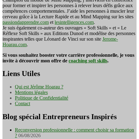
pour former et inspirer les personnes à relever leurs défis grâce aux
compétences comportementales. J’aide les personnes à muscler leur
cerveau grâce à la Lecture Rapide et au Mind Mapping sur les sites
passiondapprendre.com
et
lesintelligences.com
.
Je suis également co-auteur des ouvrages « Soft Skills » et « Le
Réflexe Soft Skills » aux Editions Dunod et modélise des personnes
inspirantes telles que Léonard de Vinci sur son site
Jerome-
Hoarau.com
.
Si vous souhaitez booster votre carrière professionnelle, je vous
invite à découvrir mon offre de
coaching soft skills
.
Liens Utiles
Qui est Jérôme Hoarau ?
Mentions légales
Politique de Confidentialité
Contact
Blog spécial Entrepreneurs Inspirés
Reconversion professionnelle : comment choisir sa formation
?
06/08/2026