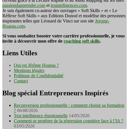
cerveau grâce à la Lecture Rapide et au Mind Mapping sur les sites
passiondapprendre.com
et
lesintelligences.com
.
Je suis également co-auteur des ouvrages « Soft Skills » et « Le
Réflexe Soft Skills » aux Editions Dunod et modélise des personnes
inspirantes telles que Léonard de Vinci sur son site
Jerome-
Hoarau.com
.
Si vous souhaitez booster votre carrière professionnelle, je vous
invite à découvrir mon offre de
coaching soft skills
.
Liens Utiles
Qui est Jérôme Hoarau ?
Mentions légales
Politique de Confidentialité
Contact
Blog spécial Entrepreneurs Inspirés
Reconversion professionnelle : comment choisir sa formation
?
06/08/2026
Test intelligence émotionnelle
14/05/2026
Comment se protéger de la régression cognitive face à l’IA ?
03/05/2026