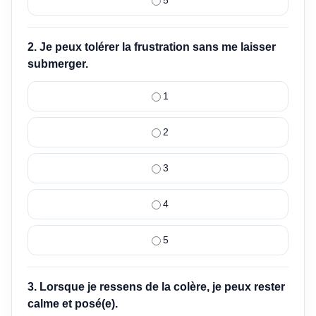
2. Je peux tolérer la frustration sans me laisser
submerger.
1
2
3
4
5
3. Lorsque je ressens de la colère, je peux rester
calme et posé(e).