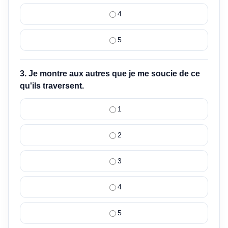
4
5
3. Je montre aux autres que je me soucie de ce
qu'ils traversent.
1
2
3
4
5