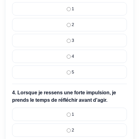
1
2
3
4
5
4. Lorsque je ressens une forte impulsion, je
prends le temps de réfléchir avant d'agir.
1
2