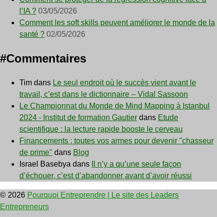
l’IA ?
03/05/2026
Comment les soft skills peuvent améliorer le monde de la
santé ?
02/05/2026
#Commentaires
Tim
dans
Le seul endroit où le succès vient avant le
travail, c’est dans le dictionnaire – Vidal Sassoon
Le Championnat du Monde de Mind Mapping à Istanbul
2024 - Institut de formation Gautier
dans
Etude
scientifique : la lecture rapide booste le cerveau
Financements : toutes vos armes pour devenir "chasseur
de prime"
dans
Blog
Israel Basebya
dans
Il n’y a qu’une seule façon
d’échouer, c’est d’abandonner avant d’avoir réussi
© 2026
Pourquoi Entreprendre | Le site des Leaders
Entrepreneurs