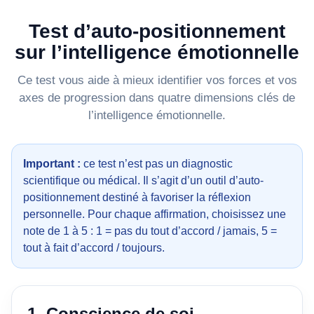
intelligence
Test d’auto-positionnement
émotionnelle
sur l’intelligence émotionnelle
Ce test vous aide à mieux identifier vos forces et vos
axes de progression dans quatre dimensions clés de
l’intelligence émotionnelle.
Important :
ce test n’est pas un diagnostic
scientifique ou médical. Il s’agit d’un outil d’auto-
positionnement destiné à favoriser la réflexion
personnelle. Pour chaque affirmation, choisissez une
note de 1 à 5 : 1 = pas du tout d’accord / jamais, 5 =
tout à fait d’accord / toujours.
1. Conscience de soi