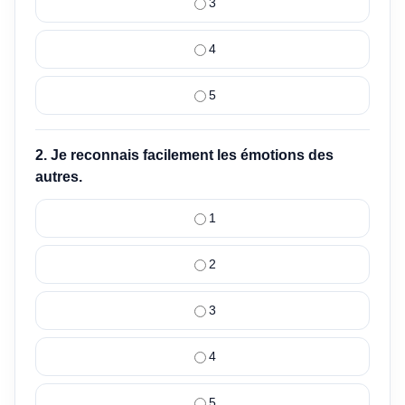
3
4
5
2. Je reconnais facilement les émotions des
autres.
1
2
3
4
5