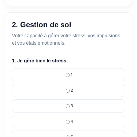
2. Gestion de soi
Votre capacité à gérer votre stress, vos impulsions
et vos états émotionnels.
1. Je gère bien le stress.
1
2
3
4
5