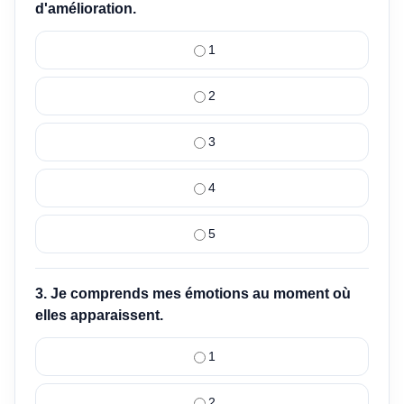
d'amélioration.
1
2
3
4
5
3. Je comprends mes émotions au moment où
elles apparaissent.
1
2