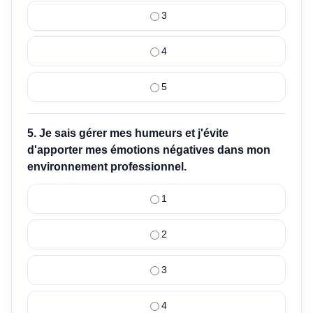
3
4
5
5. Je sais gérer mes humeurs et j'évite
d'apporter mes émotions négatives dans mon
environnement professionnel.
1
2
3
4