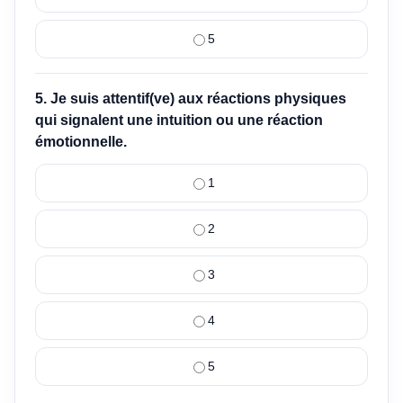
5
5. Je suis attentif(ve) aux réactions physiques
qui signalent une intuition ou une réaction
émotionnelle.
1
2
3
4
5