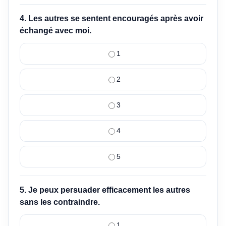
4. Les autres se sentent encouragés après avoir
échangé avec moi.
1
2
3
4
5
5. Je peux persuader efficacement les autres
sans les contraindre.
1