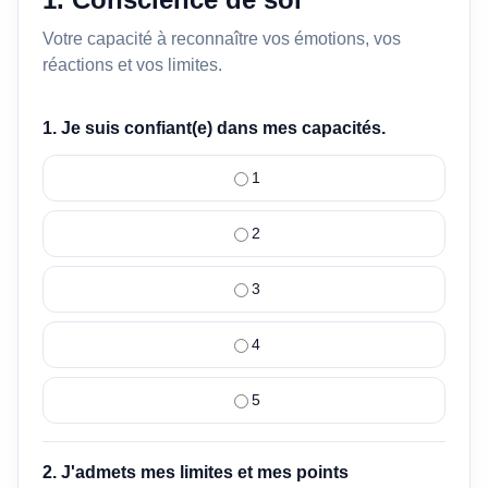
Votre capacité à reconnaître vos émotions, vos
réactions et vos limites.
1. Je suis confiant(e) dans mes capacités.
1
2
3
4
5
2. J'admets mes limites et mes points