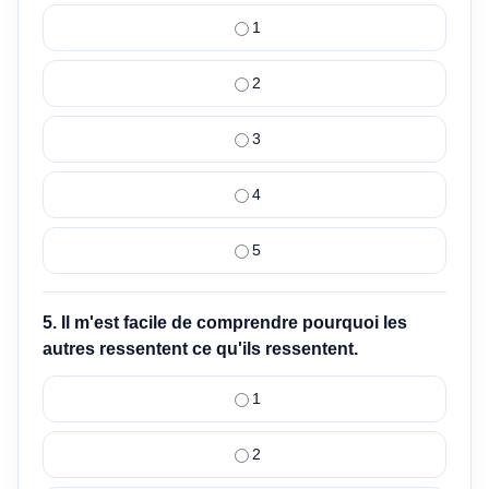
1
2
3
4
5
5. Il m'est facile de comprendre pourquoi les
autres ressentent ce qu'ils ressentent.
1
2