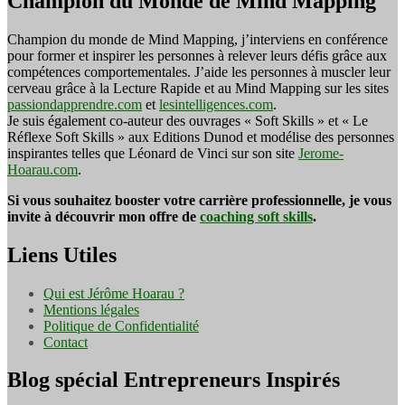
Champion du Monde de Mind Mapping
Champion du monde de Mind Mapping, j’interviens en conférence
pour former et inspirer les personnes à relever leurs défis grâce aux
compétences comportementales. J’aide les personnes à muscler leur
cerveau grâce à la Lecture Rapide et au Mind Mapping sur les sites
passiondapprendre.com
et
lesintelligences.com
.
Je suis également co-auteur des ouvrages « Soft Skills » et « Le
Réflexe Soft Skills » aux Editions Dunod et modélise des personnes
inspirantes telles que Léonard de Vinci sur son site
Jerome-
Hoarau.com
.
Si vous souhaitez booster votre carrière professionnelle, je vous
invite à découvrir mon offre de
coaching soft skills
.
Liens Utiles
Qui est Jérôme Hoarau ?
Mentions légales
Politique de Confidentialité
Contact
Blog spécial Entrepreneurs Inspirés