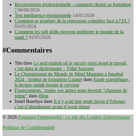
Reconversion professionnelle : comment choisir sa formation
?
06/08/2026
Test intelligence émotionnelle
14/05/2026
Comment se protéger de la régression cognitive face à l’IA ?
03/05/2026
Comment les soft skills peuvent améliorer le monde de la
santé ?
02/05/2026
#Commentaires
Tim
dans
Le seul endroit où le succès vient avant le travail,
c’est dans le dictionnaire – Vidal Sassoon
Le Championnat du Monde de Mind Mapping à Istanbul
2024 - Institut de formation Gautier
dans
Etude scientifique :
la lecture rapide booste le cerveau
Financements : toutes vos armes pour devenir "chasseur de
prime"
dans
Blog
Israel Basebya
dans
Il n’y a qu’une seule façon d’échouer,
c’est d’abandonner avant d’avoir réussi
© 2026
Pourquoi Entreprendre | Le site des Leaders Entrepreneurs
Politique de Confidentialité