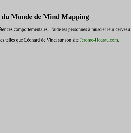
on du Monde de Mind Mapping
tences comportementales. J’aide les personnes à muscler leur cerveau
es telles que Léonard de Vinci sur son site
Jerome-Hoarau.com
.