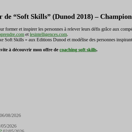
r de “Soft Skills” (Dunod 2018) – Champi
ormer et inspirer les personnes à relever leurs défis grâce aux compé
pprendre.com
et
lesintelligences.com
.
exe Soft Skills » aux Editions Dunod et modélise des personnes inspirant
invite à découvrir mon offre de
coaching soft skills
.
06/08/2026
/05/2026
?
02/05/2026