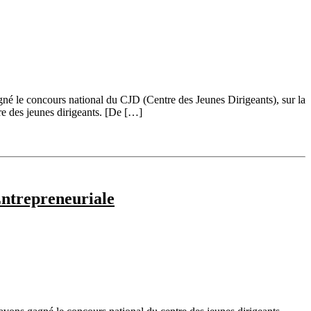
é le concours national du CJD (Centre des Jeunes Dirigeants), sur la
re des jeunes dirigeants. [De […]
Entrepreneuriale