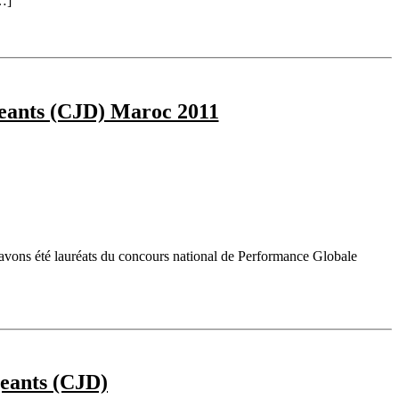
…]
geants (CJD) Maroc 2011
vons été lauréats du concours national de Performance Globale
geants (CJD)