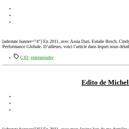
[adrotate banner=”4″] En 2011, avec Assia Dari, Eulalie Besch, Cind
Performance Globale. D’ailleurs, voici l’article dans lequel nous déta
Étiquettes
CJD
,
entreprendre
Edito de Michel