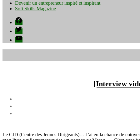
Devenir un entrepreneur inspiré et inspirant
Soft Skills Magazine
Facebook
Twitter
YouTube
[Interview vid
Le CJD (Centre des Jeunes Dirigeants)… J’ai eu la chance de cotoyer d