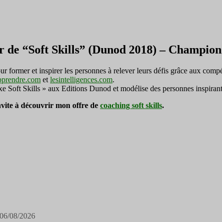
r de “Soft Skills” (Dunod 2018) – Champi
ormer et inspirer les personnes à relever leurs défis grâce aux compé
pprendre.com
et
lesintelligences.com
.
exe Soft Skills » aux Editions Dunod et modélise des personnes inspirant
invite à découvrir mon offre de
coaching soft skills
.
06/08/2026