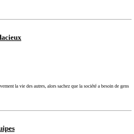
dacieux
vement la vie des autres, alors sachez que la société a besoin de gens
uipes