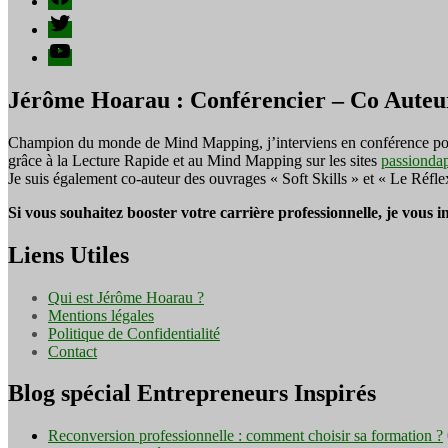
publications
Twitter
YouTube
Jérôme Hoarau : Conférencier – Co Auteu
Champion du monde de Mind Mapping, j’interviens en conférence pour f
grâce à la Lecture Rapide et au Mind Mapping sur les sites
passionda
Je suis également co-auteur des ouvrages « Soft Skills » et « Le Réfl
Si vous souhaitez booster votre carrière professionnelle, je vous 
Liens Utiles
Qui est Jérôme Hoarau ?
Mentions légales
Politique de Confidentialité
Contact
Blog spécial Entrepreneurs Inspirés
Reconversion professionnelle : comment choisir sa formation ?