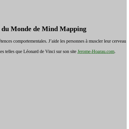
on du Monde de Mind Mapping
tences comportementales. J’aide les personnes à muscler leur cerveau
es telles que Léonard de Vinci sur son site
Jerome-Hoarau.com
.