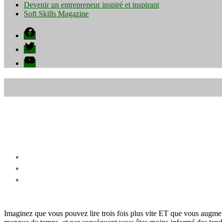
Devenir un entrepreneur inspiré et inspirant
Soft Skills Magazine
Facebook
Twitter
YouTube
Imaginez que vous pouvez lire trois fois plus vite ET que vous augme