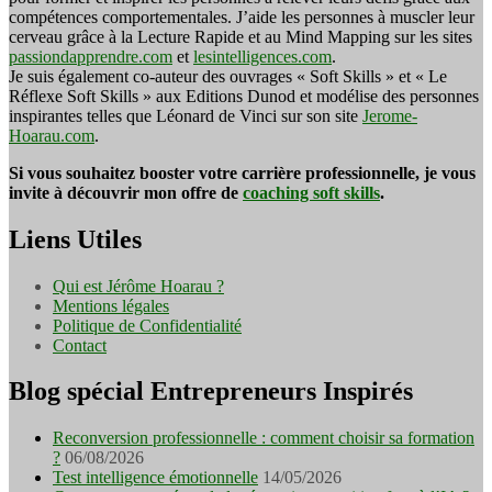
compétences comportementales. J’aide les personnes à muscler leur
cerveau grâce à la Lecture Rapide et au Mind Mapping sur les sites
passiondapprendre.com
et
lesintelligences.com
.
Je suis également co-auteur des ouvrages « Soft Skills » et « Le
Réflexe Soft Skills » aux Editions Dunod et modélise des personnes
inspirantes telles que Léonard de Vinci sur son site
Jerome-
Hoarau.com
.
Si vous souhaitez booster votre carrière professionnelle, je vous
invite à découvrir mon offre de
coaching soft skills
.
Liens Utiles
Qui est Jérôme Hoarau ?
Mentions légales
Politique de Confidentialité
Contact
Blog spécial Entrepreneurs Inspirés
Reconversion professionnelle : comment choisir sa formation
?
06/08/2026
Test intelligence émotionnelle
14/05/2026