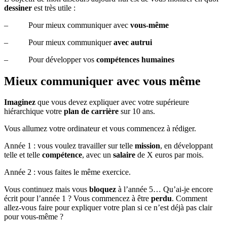
dessiner
est très utile :
– Pour mieux communiquer avec
vous-même
– Pour mieux communiquer
avec autrui
– Pour développer vos
compétences humaines
Mieux communiquer avec vous même
Imaginez
que vous devez expliquer avec votre supérieure
hiérarchique votre
plan de carrière
sur 10 ans.
Vous allumez votre ordinateur et vous commencez à rédiger.
Année 1 : vous voulez travailler sur telle
mission
, en développant
telle et telle
compétence
, avec un
salaire
de X euros par mois.
Année 2 : vous faites le même exercice.
Vous continuez mais vous
bloquez
à l’année 5… Qu’ai-je encore
écrit pour l’année 1 ? Vous commencez à être
perdu
. Comment
allez-vous faire pour expliquer votre plan si ce n’est déjà pas clair
pour vous-même ?