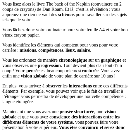
Vous lisez alors le livre The back of the Napkin (convaincre en 2
coups de crayons) de Dan Roam. Et là, c’est la révélation : vous
apprenez que rien ne vaut des
schémas
pour travailler sur des sujets
tels que le votre.
Vous lâchez donc votre ordinateur pour votre feuille A4 et votre bon
vieux crayon papier.
Vous identifiez les éléments qui comptent pour vous pour votre
carrière :
missions, compétences, lieux, salaire
.
Vous les ordonnez de manière
chronologique
sur un
graphique
et
vous observez une
progression
. Tout devient plus clair tout d’un
coup ! Votre
pensée
est beaucoup mieux
structurée
. Vous avez
enfin une
vision globale
de votre plan de carrière sur 10 ans !
En plus, vous arrivez à observer les
interactions
entre ces différents
éléments. Par exemple, vous pouvez voir que le fait de travailler à
l’étranger vous permettra de développer une nouvelle compétence :
langue étrangère.
Maintenant que vous avez une
pensée structurée
, une
vision
globale
et que vous avez
conscience des interactions entre les
différents éléments de votre système
, vous pouvez faire votre
présentation à votre supérieur
. Vous êtes convaincu et serez donc