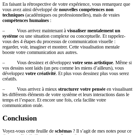
En faisant la rétrospective de votre expérience, vous remarquez que
vous avez ainsi développé de
nouvelles compétences non
techniques
(académiques ou professionnelles), mais de vraies
compétences humaines
:
– Vous arrivez maintenant à
visualiser mentalement un
système
ou une situation complexe ou conceptuelle. Et rappelez-
vous des 4 étapes du processus de communication visuelle :
regarder, voir, imaginer et montrer. Cette visualisation mentale
booste votre communication aux autres.
– Vous dessinez et développez
votre sens artistique
. Même si
vos dessins sont laids (un peu comme les miens d’ailleurs), vous
développez
votre créativité
. Et plus vous dessinez plus vous serez
créatifs.
– Vous arrivez à mieux
structurer votre pensée
en visualisant
les différents éléments de votre système et leurs interactions dans le
temps et l’espace. Et encore une fois, cela facilite votre
communication orale.
Conclusion
Voyez-vous cette feuille de
schémas
? Il s’agit de mes notes pour ce