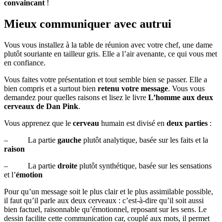
convaincant
!
Mieux communiquer avec autrui
Vous vous installez à la table de réunion avec votre chef, une dame
plutôt souriante en tailleur gris. Elle a l’air avenante, ce qui vous met
en confiance.
Vous faites votre présentation et tout semble bien se passer. Elle a
bien compris et a surtout bien
retenu votre message
. Vous vous
demandez pour quelles raisons et lisez le livre
L’homme aux deux
cerveaux de Dan Pink
.
Vous apprenez que le
cerveau
humain est divisé en
deux parties
:
– La partie
gauche
plutôt analytique, basée sur les faits et la
raison
– La partie
droite
plutôt synthétique, basée sur les sensations
et l’
émotion
Pour qu’un message soit le plus clair et le plus assimilable possible,
il faut qu’il parle aux deux cerveaux : c’est-à-dire qu’il soit aussi
bien factuel, raisonnable qu’émotionnel, reposant sur les sens. Le
dessin facilite cette communication car, couplé aux mots, il permet