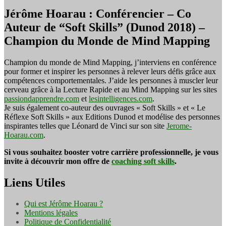
Jérôme Hoarau : Conférencier – Co
Auteur de “Soft Skills” (Dunod 2018) –
Champion du Monde de Mind Mapping
Champion du monde de Mind Mapping, j’interviens en conférence
pour former et inspirer les personnes à relever leurs défis grâce aux
compétences comportementales. J’aide les personnes à muscler leur
cerveau grâce à la Lecture Rapide et au Mind Mapping sur les sites
passiondapprendre.com
et
lesintelligences.com
.
Je suis également co-auteur des ouvrages « Soft Skills » et « Le
Réflexe Soft Skills » aux Editions Dunod et modélise des personnes
inspirantes telles que Léonard de Vinci sur son site
Jerome-
Hoarau.com
.
Si vous souhaitez booster votre carrière professionnelle, je vous
invite à découvrir mon offre de
coaching soft skills
.
Liens Utiles
Qui est Jérôme Hoarau ?
Mentions légales
Politique de Confidentialité