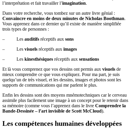
l’interprétation et fait travailler l’
imagination
.
Dans votre recherche, vous tombez sur un autre livre génial :
Convaincre en moins de deux minutes de Nicholas Boothman
.
Vous apprenez dans ce dernier qu’il existe de manière simplifiée
trois types de personnes :
– Les
auditifs
réceptifs aux
sons
– Les
visuels
réceptifs aux
images
– Les
kinesthésiques
réceptifs aux
sensations
Et là vous comprenez que vos dessins ont permis aux
visuels
de
mieux comprendre ce que vous expliquez. Pour ma part, je suis
quelqu’un de très visuel, et les dessins, images et photos sont les
supports de communications qui me parlent le plus.
Enfin les dessins sont des moyens mnémotechniques car le cerveau
assimile plus facilement une image à un concept pour le retenir dans
sa mémoire (comme vous l’apprenez dans le livre
Comprendre la
Bande-Dessinée – l’art invisible de Scott McCloud
).
Les compétences humaines développées