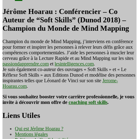
Jérôme Hoarau : Conférencier – Co
Auteur de “Soft Skills” (Dunod 2018) –
Champion du Monde de Mind Mapping
Champion du monde de Mind Mapping, j’interviens en conférence
pour former et inspirer les personnes à relever leurs défis grâce aux
compétences comportementales. J’aide les personnes à muscler leur
cerveau grâce à la Lecture Rapide et au Mind Mapping sur les sites
passiondapprendre.com
et
lesintelligences.com
.
Je suis également co-auteur des ouvrages « Soft Skills » et « Le
Réflexe Soft Skills » aux Editions Dunod et modélise des personnes
inspirantes telles que Léonard de Vinci sur son site
Jerome-
Hoarau.com
.
Si vous souhaitez booster votre carrière professionnelle, je vous
invite à découvrir mon offre de
coaching soft skills
.
Liens Utiles
Qui est Jérôme Hoarau ?
Mentions légales