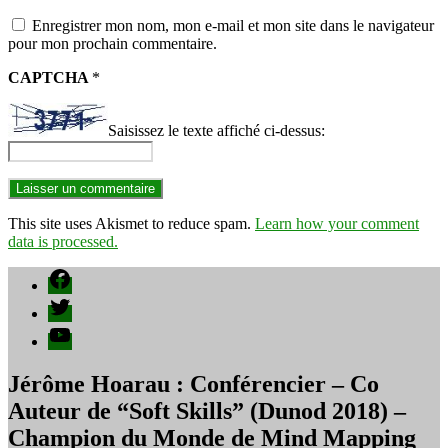
Enregistrer mon nom, mon e-mail et mon site dans le navigateur
pour mon prochain commentaire.
CAPTCHA
*
Saisissez le texte affiché ci-dessus:
This site uses Akismet to reduce spam.
Learn how your comment
data is processed.
Facebook
Twitter
YouTube
Jérôme Hoarau : Conférencier – Co
Auteur de “Soft Skills” (Dunod 2018) –
Champion du Monde de Mind Mapping