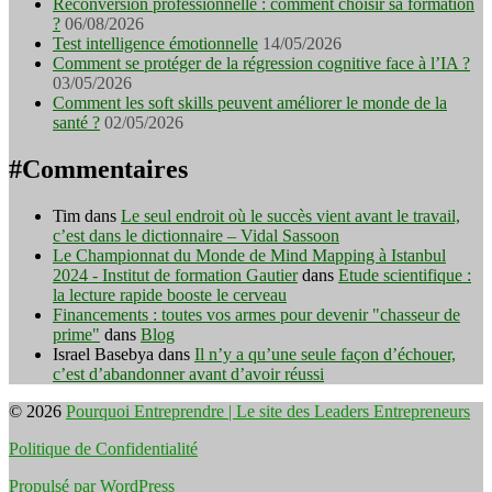
Reconversion professionnelle : comment choisir sa formation
?
06/08/2026
Test intelligence émotionnelle
14/05/2026
Comment se protéger de la régression cognitive face à l’IA ?
03/05/2026
Comment les soft skills peuvent améliorer le monde de la
santé ?
02/05/2026
#Commentaires
Tim
dans
Le seul endroit où le succès vient avant le travail,
c’est dans le dictionnaire – Vidal Sassoon
Le Championnat du Monde de Mind Mapping à Istanbul
2024 - Institut de formation Gautier
dans
Etude scientifique :
la lecture rapide booste le cerveau
Financements : toutes vos armes pour devenir "chasseur de
prime"
dans
Blog
Israel Basebya
dans
Il n’y a qu’une seule façon d’échouer,
c’est d’abandonner avant d’avoir réussi
© 2026
Pourquoi Entreprendre | Le site des Leaders Entrepreneurs
Politique de Confidentialité
Propulsé par WordPress