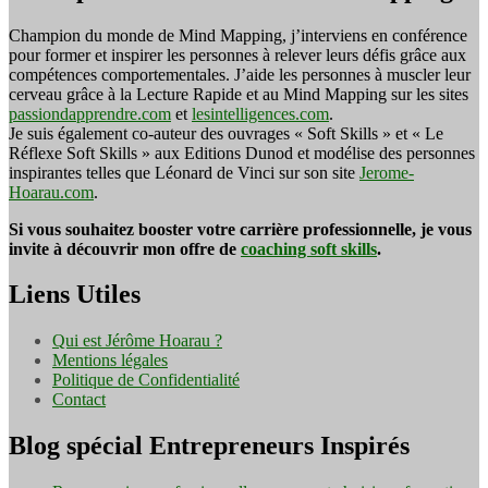
Champion du monde de Mind Mapping, j’interviens en conférence
pour former et inspirer les personnes à relever leurs défis grâce aux
compétences comportementales. J’aide les personnes à muscler leur
cerveau grâce à la Lecture Rapide et au Mind Mapping sur les sites
passiondapprendre.com
et
lesintelligences.com
.
Je suis également co-auteur des ouvrages « Soft Skills » et « Le
Réflexe Soft Skills » aux Editions Dunod et modélise des personnes
inspirantes telles que Léonard de Vinci sur son site
Jerome-
Hoarau.com
.
Si vous souhaitez booster votre carrière professionnelle, je vous
invite à découvrir mon offre de
coaching soft skills
.
Liens Utiles
Qui est Jérôme Hoarau ?
Mentions légales
Politique de Confidentialité
Contact
Blog spécial Entrepreneurs Inspirés