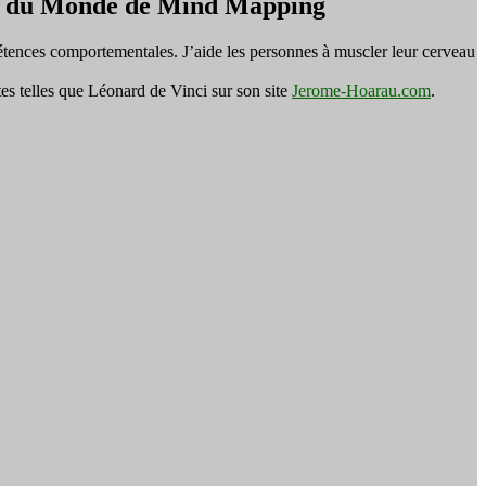
on du Monde de Mind Mapping
tences comportementales. J’aide les personnes à muscler leur cerveau
es telles que Léonard de Vinci sur son site
Jerome-Hoarau.com
.