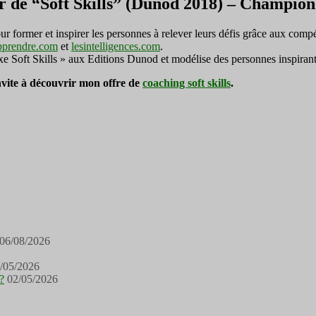
r de “Soft Skills” (Dunod 2018) – Champi
ormer et inspirer les personnes à relever leurs défis grâce aux compé
pprendre.com
et
lesintelligences.com
.
exe Soft Skills » aux Editions Dunod et modélise des personnes inspirant
invite à découvrir mon offre de
coaching soft skills
.
06/08/2026
/05/2026
?
02/05/2026