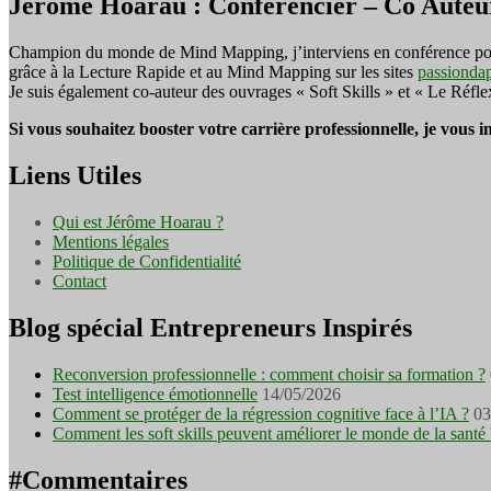
Jérôme Hoarau : Conférencier – Co Auteu
Champion du monde de Mind Mapping, j’interviens en conférence pour f
grâce à la Lecture Rapide et au Mind Mapping sur les sites
passionda
Je suis également co-auteur des ouvrages « Soft Skills » et « Le Réfl
Si vous souhaitez booster votre carrière professionnelle, je vous 
Liens Utiles
Qui est Jérôme Hoarau ?
Mentions légales
Politique de Confidentialité
Contact
Blog spécial Entrepreneurs Inspirés
Reconversion professionnelle : comment choisir sa formation ?
Test intelligence émotionnelle
14/05/2026
Comment se protéger de la régression cognitive face à l’IA ?
03
Comment les soft skills peuvent améliorer le monde de la santé 
#Commentaires