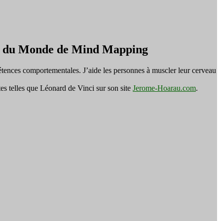
on du Monde de Mind Mapping
tences comportementales. J’aide les personnes à muscler leur cerveau
es telles que Léonard de Vinci sur son site
Jerome-Hoarau.com
.