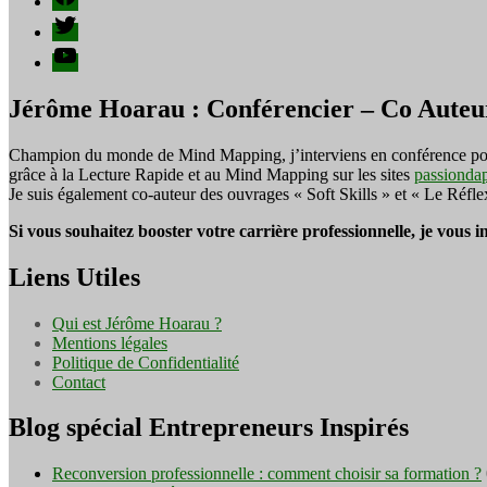
publications
Twitter
YouTube
Jérôme Hoarau : Conférencier – Co Auteu
Champion du monde de Mind Mapping, j’interviens en conférence pour f
grâce à la Lecture Rapide et au Mind Mapping sur les sites
passionda
Je suis également co-auteur des ouvrages « Soft Skills » et « Le Réfl
Si vous souhaitez booster votre carrière professionnelle, je vous 
Liens Utiles
Qui est Jérôme Hoarau ?
Mentions légales
Politique de Confidentialité
Contact
Blog spécial Entrepreneurs Inspirés
Reconversion professionnelle : comment choisir sa formation ?