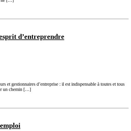
vité […]
’esprit d’entreprendre
s et gestionnaires d’entreprise : il est indispensable à toutes et tous
yer un chemin […]
 emploi