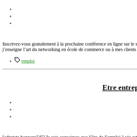
Inscrivez-vous gratuitement à la prochaine conférence en ligne sur le su
j’enseigne l’art du networking en école de commerce ou à mes clients 
Étiquettes
emploi
Etre entre