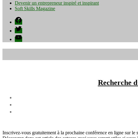
Devenir un entrepreneur inspiré et inspirant
Soft Skills Magazine
Facebook
Twitter
YouTube
Recherche d’
Inscrivez-vous gratuitement à la prochaine conférence en ligne sur le 