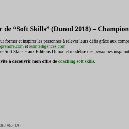
r de “Soft Skills” (Dunod 2018) – Champi
ormer et inspirer les personnes à relever leurs défis grâce aux compé
pprendre.com
et
lesintelligences.com
.
exe Soft Skills » aux Editions Dunod et modélise des personnes inspirant
invite à découvrir mon offre de
coaching soft skills
.
06/08/2026