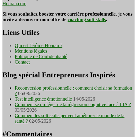
Hoarau.com
.
Si vous souhaitez booster votre carrière professionnelle, je vous
invite à découvrir mon offre de
coaching soft skills
.
Liens Utiles
Qui est Jérôme Hoarau ?
Mentions légales
Politique de Confidentialité
Contact
Blog spécial Entrepreneurs Inspirés
Reconversion professionnelle : comment choisir sa formation
?
06/08/2026
Test intelligence émotionnelle
14/05/2026
Comment se protéger de la régression cognitive face à l’IA ?
03/05/2026
Comment les soft skills peuvent améliorer le monde de la
santé ?
02/05/2026
#Commentaires