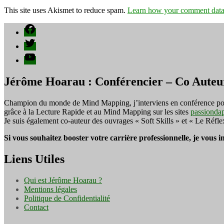
This site uses Akismet to reduce spam.
Learn how your comment data 
Facebook
Twitter
YouTube
Jérôme Hoarau : Conférencier – Co Auteu
Champion du monde de Mind Mapping, j’interviens en conférence pour f
grâce à la Lecture Rapide et au Mind Mapping sur les sites
passionda
Je suis également co-auteur des ouvrages « Soft Skills » et « Le Réfl
Si vous souhaitez booster votre carrière professionnelle, je vous 
Liens Utiles
Qui est Jérôme Hoarau ?
Mentions légales
Politique de Confidentialité
Contact