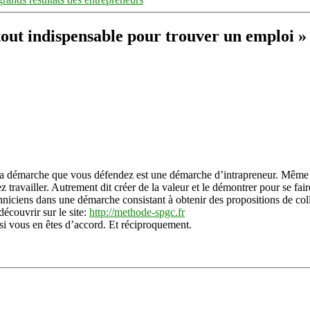
tout indispensable pour trouver un emploi »
a démarche que vous défendez est une démarche d’intrapreneur. Même si le
z travailler. Autrement dit créer de la valeur et le démontrer pour se fair
niciens dans une démarche consistant à obtenir des propositions de colla
couvrir sur le site:
http://methode-spgc.fr
 si vous en êtes d’accord. Et réciproquement.