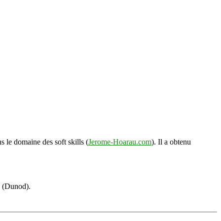
s le domaine des soft skills (
Jerome-Hoarau.com
). Il a obtenu
s (Dunod).