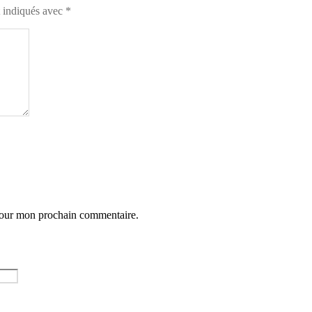
t indiqués avec
*
 pour mon prochain commentaire.