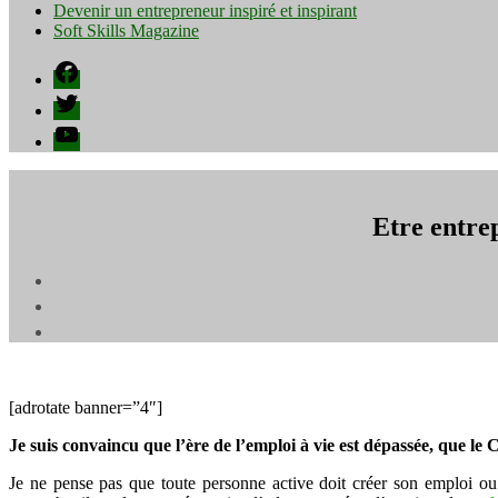
Devenir un entrepreneur inspiré et inspirant
Soft Skills Magazine
Facebook
Twitter
YouTube
Etre entre
[adrotate banner=”4″]
Je suis convaincu que l’ère de l’emploi à vie est dépassée, que le
Je ne pense pas que toute personne active doit créer son emploi ou 