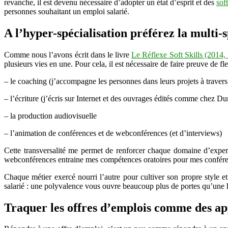
revanche, il est devenu nécessaire d’adopter un état d’esprit et des
soft
personnes souhaitant un emploi salarié.
A l’hyper-spécialisation préférez la multi-s
Comme nous l’avons écrit dans le livre
Le Réflexe Soft Skills (2014
plusieurs vies en une. Pour cela, il est nécessaire de faire preuve de f
– le coaching (j’accompagne les personnes dans leurs projets à travers l
– l’écriture (j’écris sur Internet et des ouvrages édités comme chez D
– la production audiovisuelle
– l’animation de conférences et de webconférences (et d’interviews)
Cette transversalité me permet de renforcer chaque domaine d’expe
webconférences entraine mes compétences oratoires pour mes confé
Chaque métier exercé nourri l’autre pour cultiver son propre style et 
salarié : une polyvalence vous ouvre beaucoup plus de portes qu’une h
Traquer les offres d’emplois comme des app