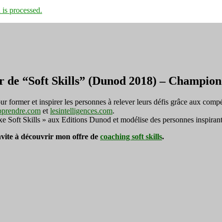
is processed.
r de “Soft Skills” (Dunod 2018) – Champi
ormer et inspirer les personnes à relever leurs défis grâce aux compé
pprendre.com
et
lesintelligences.com
.
exe Soft Skills » aux Editions Dunod et modélise des personnes inspirant
invite à découvrir mon offre de
coaching soft skills
.