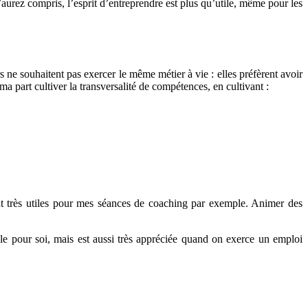
aurez compris, l’esprit d’entreprendre est plus qu’utile, même pour les
urs ne souhaitent pas exercer le même métier à vie : elles préfèrent avoir
ma part cultiver la transversalité de compétences, en cultivant :
t très utiles pour mes séances de coaching par exemple. Animer des
aille pour soi, mais est aussi très appréciée quand on exerce un emploi