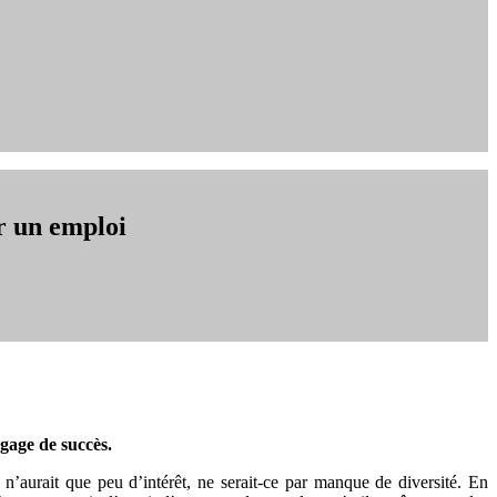
r un emploi
 gage de succès.
n’aurait que peu d’intérêt, ne serait-ce par manque de diversité. En