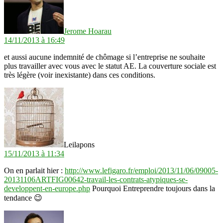
Jerome Hoarau
14/11/2013 à 16:49
et aussi aucune indemnité de chômage si l’entreprise ne souhaite
plus travailler avec vous avec le statut AE. La couverture sociale est
très légère (voir inexistante) dans ces conditions.
dit :
Leilapons
15/11/2013 à 11:34
On en parlait hier :
http://www.lefigaro.fr/emploi/2013/11/06/09005-
20131106ARTFIG00642-travail-les-contrats-atypiques-se-
developpent-en-europe.php
Pourquoi Entreprendre toujours dans la
tendance 😉
dit :