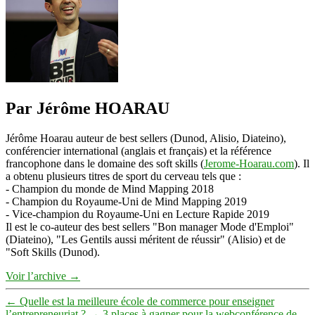
Par Jérôme HOARAU
Jérôme Hoarau auteur de best sellers (Dunod, Alisio, Diateino),
conférencier international (anglais et français) et la référence
francophone dans le domaine des soft skills (
Jerome-Hoarau.com
). Il
a obtenu plusieurs titres de sport du cerveau tels que :
- Champion du monde de Mind Mapping 2018
- Champion du Royaume-Uni de Mind Mapping 2019
- Vice-champion du Royaume-Uni en Lecture Rapide 2019
Il est le co-auteur des best sellers "Bon manager Mode d'Emploi"
(Diateino), "Les Gentils aussi méritent de réussir" (Alisio) et de
"Soft Skills (Dunod).
Voir l’archive
→
←
Quelle est la meilleure école de commerce pour enseigner
l’entrepreneuriat ?
→
3 places à gagner pour la webconférence de