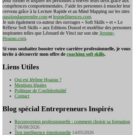
pour former et inspirer les personnes à relever leurs défis grâce aux
compétences comportementales. J’aide les personnes à muscler leur
cerveau grâce à la Lecture Rapide et au Mind Mapping sur les sites
passiondapprendre.com
et
lesintelligences.com
.
Je suis également co-auteur des ouvrages « Soft Skills » et « Le
Réflexe Soft Skills » aux Editions Dunod et modélise des personnes
inspirantes telles que Léonard de Vinci sur son site
Jerome-
Hoarau.com
.
Si vous souhaitez booster votre carrière professionnelle, je vous
invite à découvrir mon offre de
coaching soft skills
.
Liens Utiles
Qui est Jérôme Hoarau ?
Mentions légales
Politique de Confidentialité
Contact
Blog spécial Entrepreneurs Inspirés
Reconversion professionnelle : comment choisir sa formation
?
06/08/2026
Test intelligence émotionnelle
14/05/2026