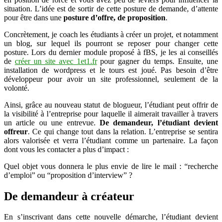
situation. L’idée est de sortir de cette posture de demande, d’attente
pour être dans une
posture d’offre, de proposition
.
Concrètement, je coach les étudiants à créer un projet, et notamment
un blog, sur lequel ils pourront se reposer pour changer cette
posture. Lors du dernier module proposé à fBS, je les ai conseillés
de
créer un site avec 1et1.fr
pour gagner du temps. Ensuite, une
installation de wordpress et le tours est joué. Pas besoin d’être
développeur pour avoir un site professionnel, seulement de la
volonté.
Ainsi, grâce au nouveau statut de blogueur, l’étudiant peut offrir de
la visibilité à l’entreprise pour laquelle il aimerait travailler à travers
un article ou une entrevue.
De demandeur, l’étudiant devient
offreur
. Ce qui change tout dans la relation. L’entreprise se sentira
alors valorisée et verra l’étudiant comme un partenaire. La façon
dont vous les contacter a plus d’impact :
Quel objet vous donnera le plus envie de lire le mail : “recherche
d’emploi” ou “proposition d’interview” ?
De demandeur à créateur
En s’inscrivant dans cette nouvelle démarche, l’étudiant devient