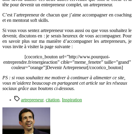
tête pour devenir un entrepreneur complet, un artrepreneur.
C’est l’artrepreneur de chacun que j’aime accompagner en coaching
et en mentorat soft skills.
Si vous vous sentez artrepreneur vous aussi ou que vous souhaitez le
devenir, discutons en : je serais heureux de vous accompagner. Pour
en savoir plus sur ma manière d’accompagner les artrepreneurs, je
vous invite à visiter la page suivante :
[cocorico_bouton url=”http://www.pourquoi-
entreprendre.fr/energieaction” cible=”meme_fenetre” taille=”grand”
couleur=”orange”]Devenir Artrepreneur[/cocorico_bouton]
PS : si vous souhaitez me motiver à continuer à alimenter ce site,
vous m’aiderez beaucoup en partageant cet article sur les réseaux
sociaux grâce aux boutons ci-dessous.
Étiquettes
artrepreneur
,
citation
,
Inspiration