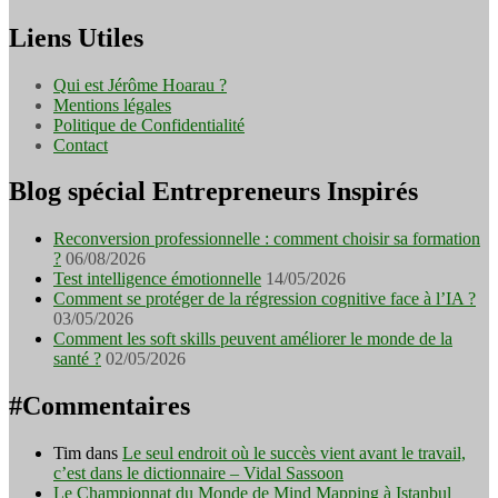
Liens Utiles
Qui est Jérôme Hoarau ?
Mentions légales
Politique de Confidentialité
Contact
Blog spécial Entrepreneurs Inspirés
Reconversion professionnelle : comment choisir sa formation
?
06/08/2026
Test intelligence émotionnelle
14/05/2026
Comment se protéger de la régression cognitive face à l’IA ?
03/05/2026
Comment les soft skills peuvent améliorer le monde de la
santé ?
02/05/2026
#Commentaires
Tim
dans
Le seul endroit où le succès vient avant le travail,
c’est dans le dictionnaire – Vidal Sassoon
Le Championnat du Monde de Mind Mapping à Istanbul