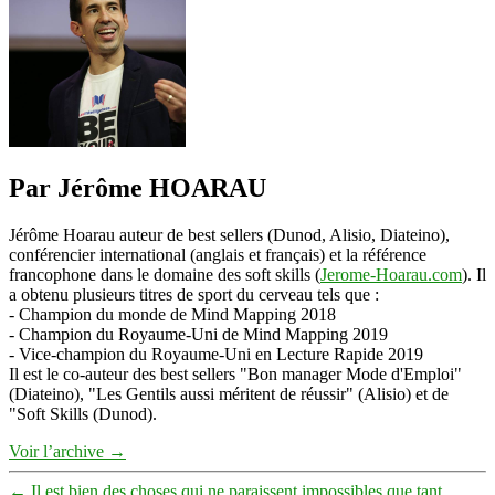
Par Jérôme HOARAU
Jérôme Hoarau auteur de best sellers (Dunod, Alisio, Diateino),
conférencier international (anglais et français) et la référence
francophone dans le domaine des soft skills (
Jerome-Hoarau.com
). Il
a obtenu plusieurs titres de sport du cerveau tels que :
- Champion du monde de Mind Mapping 2018
- Champion du Royaume-Uni de Mind Mapping 2019
- Vice-champion du Royaume-Uni en Lecture Rapide 2019
Il est le co-auteur des best sellers "Bon manager Mode d'Emploi"
(Diateino), "Les Gentils aussi méritent de réussir" (Alisio) et de
"Soft Skills (Dunod).
Voir l’archive
→
←
Il est bien des choses qui ne paraissent impossibles que tant