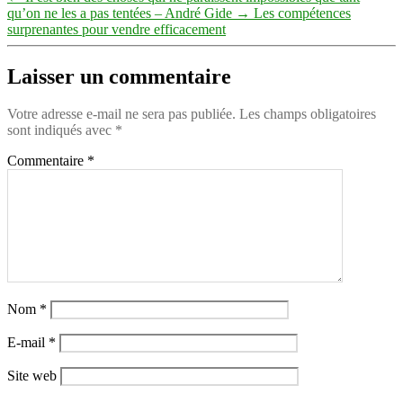
qu’on ne les a pas tentées – André Gide
→
Les compétences
surprenantes pour vendre efficacement
Laisser un commentaire
Votre adresse e-mail ne sera pas publiée.
Les champs obligatoires
sont indiqués avec
*
Commentaire
*
Nom
*
E-mail
*
Site web