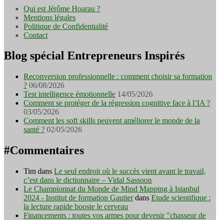
Qui est Jérôme Hoarau ?
Mentions légales
Politique de Confidentialité
Contact
Blog spécial Entrepreneurs Inspirés
Reconversion professionnelle : comment choisir sa formation
?
06/08/2026
Test intelligence émotionnelle
14/05/2026
Comment se protéger de la régression cognitive face à l’IA ?
03/05/2026
Comment les soft skills peuvent améliorer le monde de la
santé ?
02/05/2026
#Commentaires
Tim
dans
Le seul endroit où le succès vient avant le travail,
c’est dans le dictionnaire – Vidal Sassoon
Le Championnat du Monde de Mind Mapping à Istanbul
2024 - Institut de formation Gautier
dans
Etude scientifique :
la lecture rapide booste le cerveau
Financements : toutes vos armes pour devenir "chasseur de