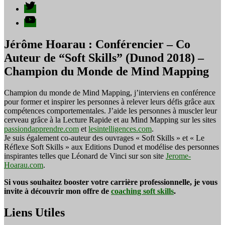
publications
Twitter
YouTube
Jérôme Hoarau : Conférencier – Co
Auteur de “Soft Skills” (Dunod 2018) –
Champion du Monde de Mind Mapping
Champion du monde de Mind Mapping, j’interviens en conférence
pour former et inspirer les personnes à relever leurs défis grâce aux
compétences comportementales. J’aide les personnes à muscler leur
cerveau grâce à la Lecture Rapide et au Mind Mapping sur les sites
passiondapprendre.com
et
lesintelligences.com
.
Je suis également co-auteur des ouvrages « Soft Skills » et « Le
Réflexe Soft Skills » aux Editions Dunod et modélise des personnes
inspirantes telles que Léonard de Vinci sur son site
Jerome-
Hoarau.com
.
Si vous souhaitez booster votre carrière professionnelle, je vous
invite à découvrir mon offre de
coaching soft skills
.
Liens Utiles