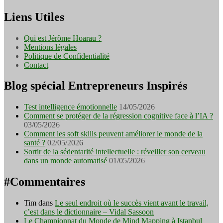
Liens Utiles
Qui est Jérôme Hoarau ?
Mentions légales
Politique de Confidentialité
Contact
Blog spécial Entrepreneurs Inspirés
Test intelligence émotionnelle
14/05/2026
Comment se protéger de la régression cognitive face à l’IA ?
03/05/2026
Comment les soft skills peuvent améliorer le monde de la
santé ?
02/05/2026
Sortir de la sédentarité intellectuelle : réveiller son cerveau
dans un monde automatisé
01/05/2026
#Commentaires
Tim
dans
Le seul endroit où le succès vient avant le travail,
c’est dans le dictionnaire – Vidal Sassoon
Le Championnat du Monde de Mind Mapping à Istanbul