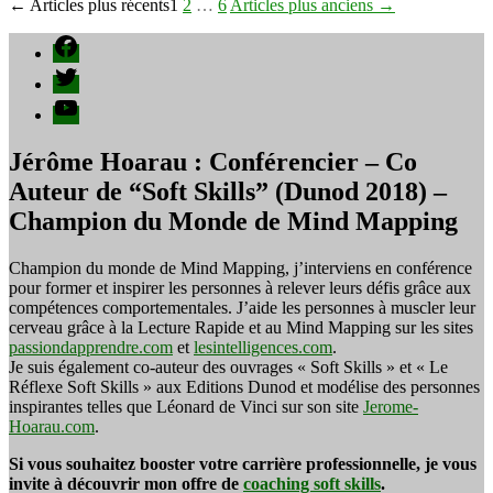
Pagination
←
Articles
plus récents
1
2
…
6
Articles
plus anciens
→
des
Facebook
publications
Twitter
YouTube
Jérôme Hoarau : Conférencier – Co
Auteur de “Soft Skills” (Dunod 2018) –
Champion du Monde de Mind Mapping
Champion du monde de Mind Mapping, j’interviens en conférence
pour former et inspirer les personnes à relever leurs défis grâce aux
compétences comportementales. J’aide les personnes à muscler leur
cerveau grâce à la Lecture Rapide et au Mind Mapping sur les sites
passiondapprendre.com
et
lesintelligences.com
.
Je suis également co-auteur des ouvrages « Soft Skills » et « Le
Réflexe Soft Skills » aux Editions Dunod et modélise des personnes
inspirantes telles que Léonard de Vinci sur son site
Jerome-
Hoarau.com
.
Si vous souhaitez booster votre carrière professionnelle, je vous
invite à découvrir mon offre de
coaching soft skills
.