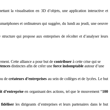
ttant la visualisation en 3D d’objets, une application interactive et
, smartphones et ordinateurs qui suggère, du lundi au jeudi, une oeuvre
e structure qui propose aux entreprises de récolter et d’analyser leurs
ement. Cette alliance a pour but de
contribuer
à cette crise qui se
tences
distinctes afin de créer une
force indomptable
autour d’une
ou de
créateurs d’entreprises
au sein de collèges et de lycées. Le but
t d’entreprise
en organisant des actions, tel que le mouvement “
100
e
fidéliser
les dirigeants d’entreprises et leurs partenaires dans le but