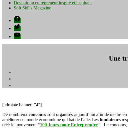
Devenir un entrepreneur inspiré et inspirant
Soft Skills Magazine
Facebook
Twitter
YouTube
Une tr
[adrotate banner=”4″]
De nombreux
concours
sont organisés aujourd’hui afin de mettre en
améliorer ce monde économique qui bat de l’aile. Les
fondateurs
res
créé le mouvement “
100 Jours pour Entreprendre
“. Le concours, 