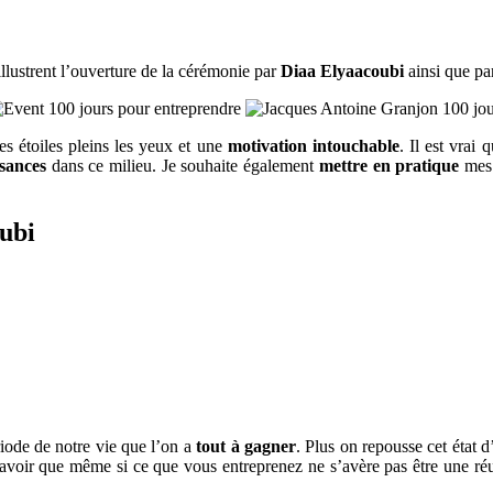
illustrent l’ouverture de la cérémonie par
Diaa Elyaacoubi
ainsi que p
les étoiles pleins les yeux et une
motivation intouchable
. Il est vrai 
sances
dans ce milieu. Je souhaite également
mettre en pratique
mes 
ubi
riode de notre vie que l’on a
tout à gagner
. Plus on repousse cet état d’
 savoir que même si ce que vous entreprenez ne s’avère pas être une réu