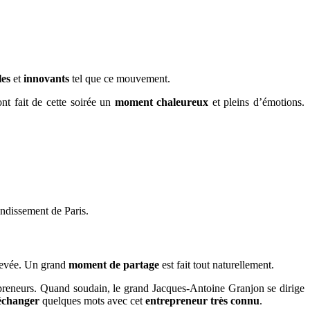
les
et
innovants
tel que ce mouvement.
nt fait de cette soirée un
moment chaleureux
et pleins d’émotions.
dissement de Paris.
chevée. Un grand
moment de partage
est fait tout naturellement.
epreneurs. Quand soudain, le grand Jacques-Antoine Granjon se dirige
échanger
quelques mots avec cet
entrepreneur très connu
.