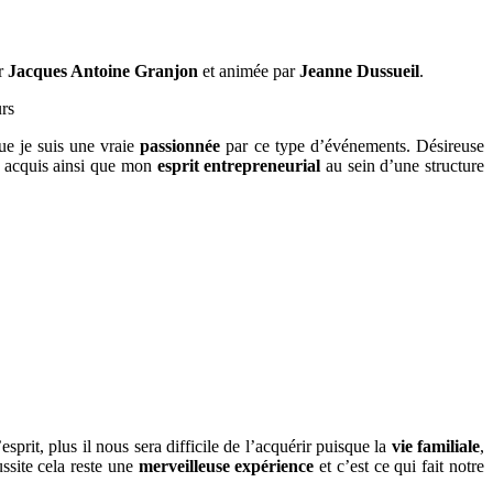
ar
Jacques Antoine Granjon
et animée par
Jeanne Dussueil
.
que je suis une vraie
passionnée
par ce type d’événements. Désireuse
acquis ainsi que mon
esprit entrepreneurial
au sein d’une structure
esprit, plus il nous sera difficile de l’acquérir puisque la
vie familiale
,
ssite cela reste une
merveilleuse expérience
et c’est ce qui fait notre