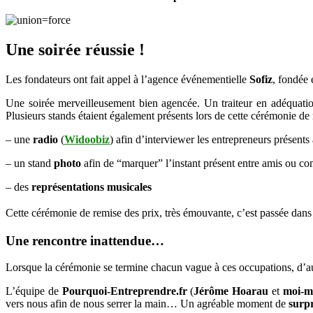
Une soirée réussie !
Les fondateurs ont fait appel à l’agence événementielle
Sofiz
, fondée 
Une soirée merveilleusement bien agencée. Un traiteur en adéquation
Plusieurs stands étaient également présents lors de cette cérémonie de 
– une
radio
(
Widoobiz
) afin d’interviewer les entrepreneurs présents a
– un stand
photo
afin de “marquer” l’instant présent entre amis ou co
– des
représentations musicales
Cette cérémonie de remise des prix, très émouvante, c’est passée dans 
Une rencontre inattendue…
Lorsque la cérémonie se termine chacun vague à ces occupations, d’au
L’équipe de
Pourquoi-Entreprendre.fr
(
Jérôme Hoarau
et
moi-
vers nous afin de nous serrer la main… Un agréable moment de
surpr