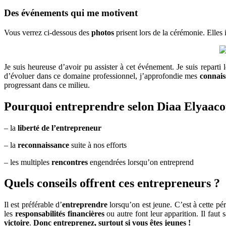
Des événements qui me motivent
Vous verrez ci-dessous des
photos
prisent lors de la cérémonie. Elles 
Je suis heureuse d’avoir pu assister à cet événement. Je suis reparti 
d’évoluer dans ce domaine professionnel, j’approfondie mes
connais
progressant dans ce milieu.
Pourquoi entreprendre selon Diaa Elyaaco
– la
liberté de l’entrepreneur
– la
reconnaissance
suite à nos efforts
– les multiples
rencontres
engendrées lorsqu’on entreprend
Quels conseils offrent ces entrepreneurs ?
Il est préférable d’
entreprendre
lorsqu’on est jeune. C’est à cette pé
les
responsabilités financières
ou autre font leur apparition. Il faut
victoire
.
Donc entreprenez, surtout si vous êtes jeunes !