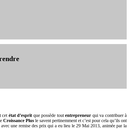
prendre
t cet
état d’esprit
que possède tout
entrepreneur
qui va contribuer à
de
Croissance Plus
le savent pertinemment et c’est pour cela qu’ils ont
3 avec une remise des prix qui a eu lieu le 29 Mai 2013, animée par la