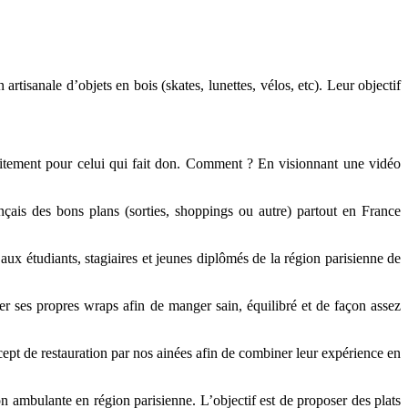
artisanale d’objets en bois (skates, lunettes, vélos, etc). Leur objectif
atuitement pour celui qui fait don. Comment ? En visionnant une vidéo
ais des bons plans (sorties, shoppings ou autre) partout en France
t aux étudiants, stagiaires et jeunes diplômés de la région parisienne de
ser ses propres wraps afin de manger sain, équilibré et de façon assez
ncept de restauration par nos ainées afin de combiner leur expérience en
on ambulante en région parisienne. L’objectif est de proposer des plats