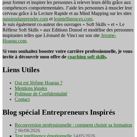
pour former et inspirer les personnes à relever leurs défis grâce aux
compétences comportementales. J’aide les personnes à muscler leur
cerveau grâce à la Lecture Rapide et au Mind Mapping sur les sites
passiondapprendre.com
et
lesintelligences.com
.
Je suis également co-auteur des ouvrages « Soft Skills » et « Le
Réflexe Soft Skills » aux Editions Dunod et modélise des personnes
inspirantes telles que Léonard de Vinci sur son site
Jerome-
Hoarau.com
.
Si vous souhaitez booster votre carrière professionnelle, je vous
invite à découvrir mon offre de
coaching soft skills
.
Liens Utiles
Qui est Jérôme Hoarau ?
Mentions légales
Politique de Confidentialité
Contact
Blog spécial Entrepreneurs Inspirés
Reconversion professionnelle : comment choisir sa formation
?
06/08/2026
Test intelligence émotionnelle
14/05/2026