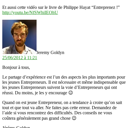
Et aussi cette vidéo sur le livre de Philippe Hayat “Entreprenez !”
http://youtu.be/NfSWhiIEOhU
dit :
Jeremy Goldyn
25/06/2012 à 11:21
Bonjour à tous,
Le partage d’expérience est l’un des aspects les plus importants pour
les jeunes Entrepreneurs. Il est nécessaire et même indispensable que
les jeunes Entrepreneurs suivent la voie d’Entrepreneurs qui ont
réussi. Du moins, je les y encourage 😉
Quand on est jeune Entrepreneur, on a tendance à croire qu’on sait
tout et que tout va aller. Ne faites pas cette erreur. Demandez de
l’aide si vous rencontrez des difficultés. Des conseils ne vous
coûtera généralement pas grand chose 😉
Jérémy Goldyn,