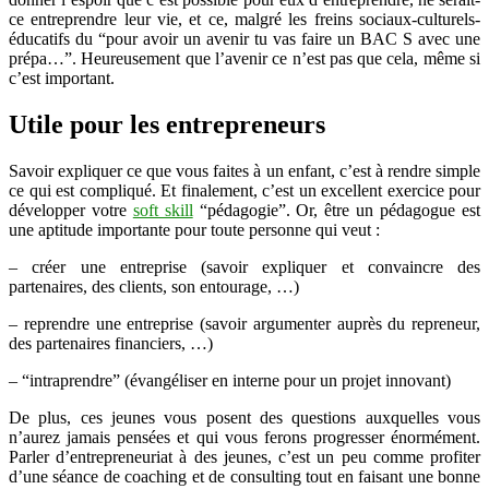
ce entreprendre leur vie, et ce, malgré les freins sociaux-culturels-
éducatifs du “pour avoir un avenir tu vas faire un BAC S avec une
prépa…”. Heureusement que l’avenir ce n’est pas que cela, même si
c’est important.
Utile pour les entrepreneurs
Savoir expliquer ce que vous faites à un enfant, c’est à rendre simple
ce qui est compliqué. Et finalement, c’est un excellent exercice pour
développer votre
soft skill
“pédagogie”. Or, être un pédagogue est
une aptitude importante pour toute personne qui veut :
– créer une entreprise (savoir expliquer et convaincre des
partenaires, des clients, son entourage, …)
– reprendre une entreprise (savoir argumenter auprès du repreneur,
des partenaires financiers, …)
– “intraprendre” (évangéliser en interne pour un projet innovant)
De plus, ces jeunes vous posent des questions auxquelles vous
n’aurez jamais pensées et qui vous ferons progresser énormément.
Parler d’entrepreneuriat à des jeunes, c’est un peu comme profiter
d’une séance de coaching et de consulting tout en faisant une bonne