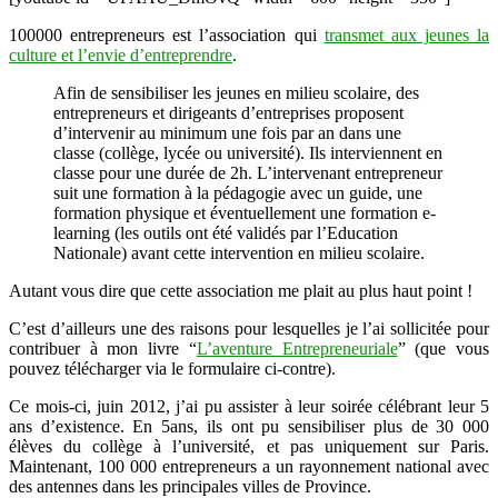
jeunes
100000 entrepreneurs est l’association qui
transmet aux jeunes la
est
culture et l’envie d’entreprendre
.
utile
?
Afin de sensibiliser les jeunes en milieu scolaire, des
entrepreneurs et dirigeants d’entreprises proposent
d’intervenir au minimum une fois par an dans une
classe (collège, lycée ou université). Ils interviennent en
classe pour une durée de 2h. L’intervenant entrepreneur
suit une formation à la pédagogie avec un guide, une
formation physique et éventuellement une formation e-
learning (les outils ont été validés par l’Education
Nationale) avant cette intervention en milieu scolaire.
Autant vous dire que cette association me plait au plus haut point !
C’est d’ailleurs une des raisons pour lesquelles je l’ai sollicitée pour
contribuer à mon livre “
L’aventure Entrepreneuriale
” (que vous
pouvez télécharger via le formulaire ci-contre).
Ce mois-ci, juin 2012, j’ai pu assister à leur soirée célébrant leur 5
ans d’existence. En 5ans, ils ont pu sensibiliser plus de 30 000
élèves du collège à l’université, et pas uniquement sur Paris.
Maintenant, 100 000 entrepreneurs a un rayonnement national avec
des antennes dans les principales villes de Province.