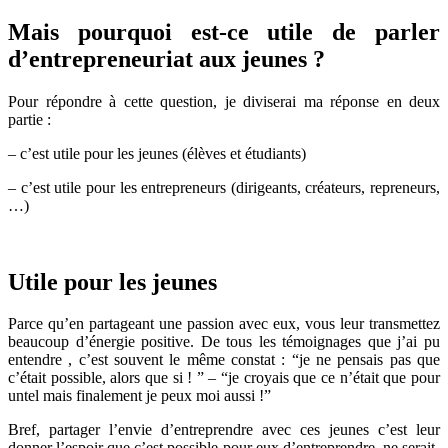
Mais pourquoi est-ce utile de parler
d’entrepreneuriat aux jeunes ?
Pour répondre à cette question, je diviserai ma réponse en deux
partie :
– c’est utile pour les jeunes (élèves et étudiants)
– c’est utile pour les entrepreneurs (dirigeants, créateurs, repreneurs,
…)
Utile pour les jeunes
Parce qu’en partageant une passion avec eux, vous leur transmettez
beaucoup d’énergie positive. De tous les témoignages que j’ai pu
entendre , c’est souvent le même constat : “je ne pensais pas que
c’était possible, alors que si ! ” – “je croyais que ce n’était que pour
untel mais finalement je peux moi aussi !”
Bref, partager l’envie d’entreprendre avec ces jeunes c’est leur
donner l’espoir que c’est possible pour eux d’entreprendre, ne serait-