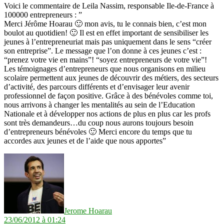
Voici le commentaire de Leila Nassim, responsable Ile-de-France à
100000 entrepreneurs : ”
Merci Jérôme Hoarau 🙂 mon avis, tu le connais bien, c’est mon
boulot au quotidien! 🙂 Il est en effet important de sensibiliser les
jeunes à l’entrepreneuriat mais pas uniquement dans le sens “créer
son entreprise”. Le message que l’on donne à ces jeunes c’est :
“prenez votre vie en mains”! “soyez entrepreneurs de votre vie”!
Les témoignages d’entrepreneurs que nous organisons en milieu
scolaire permettent aux jeunes de découvrir des métiers, des secteurs
d’activité, des parcours différents et d’envisager leur avenir
professionnel de façon positive. Grâce à des bénévoles comme toi,
nous arrivons à changer les mentalités au sein de l’Education
Nationale et à développer nos actions de plus en plus car les profs
sont très demandeurs…du coup nous aurons toujours besoin
d’entrepreneurs bénévoles 🙂 Merci encore du temps que tu
accordes aux jeunes et de l’aide que nous apportes”
dit :
Jerome Hoarau
23/06/2012 à 01:24