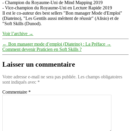
- Champion du Royaume-Uni de Mind Mapping 2019
- Vice-champion du Royaume-Uni en Lecture Rapide 2019
Il est le co-auteur des best sellers "Bon manager Mode d'Emploi"
(Diateino), "Les Gentils aussi méritent de réussir" (Alisio) et de
"Soft Skills (Dunod).
Voir l’archive
→
←
Bon manager mode d’emploi (Diateino) : La Préface
→
Comment devenir Praticien en Soft Skills ?
Laisser un commentaire
Votre adresse e-mail ne sera pas publiée.
Les champs obligatoires
sont indiqués avec
*
Commentaire
*