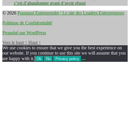
c’est d’abandonner avant d’avoir réussi
© 2026
Pourquoi Entreprendre | Le site des Leaders Entrepreneurs
Politique de Confidentialité
Propulsé par WordPress
Vers le haut
↑
Haut
↑
We use cookies to ensure that we give you the best experience on
our website. If you continue to use this site we will assume that you
are happy with it.
Ok
No
Privacy policy