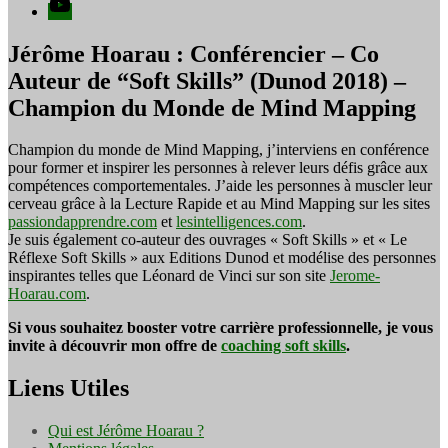
YouTube
Jérôme Hoarau : Conférencier – Co
Auteur de “Soft Skills” (Dunod 2018) –
Champion du Monde de Mind Mapping
Champion du monde de Mind Mapping, j’interviens en conférence
pour former et inspirer les personnes à relever leurs défis grâce aux
compétences comportementales. J’aide les personnes à muscler leur
cerveau grâce à la Lecture Rapide et au Mind Mapping sur les sites
passiondapprendre.com
et
lesintelligences.com
.
Je suis également co-auteur des ouvrages « Soft Skills » et « Le
Réflexe Soft Skills » aux Editions Dunod et modélise des personnes
inspirantes telles que Léonard de Vinci sur son site
Jerome-
Hoarau.com
.
Si vous souhaitez booster votre carrière professionnelle, je vous
invite à découvrir mon offre de
coaching soft skills
.
Liens Utiles
Qui est Jérôme Hoarau ?