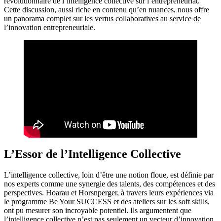
révolutionnaire de l’intelligence collective sur l’entrepreneuriat.
Nouveau
Cette discussion, aussi riche en contenu qu’en nuances, nous offre
un panorama complet sur les vertus collaboratives au service de
l’innovation entrepreneuriale.
L’Essor de l’Intelligence Collective
L’intelligence collective, loin d’être une notion floue, est définie par
nos experts comme une synergie des talents, des compétences et des
perspectives. Hoarau et Horsnperger, à travers leurs expériences via
le programme Be Your SUCCESS et des ateliers sur les soft skills,
ont pu mesurer son incroyable potentiel. Ils argumentent que
l’intelligence collective n’est pas seulement un vecteur d’innovation