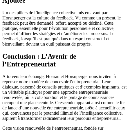
Ajoutée
Un des piliers de l’intelligence collective mis en avant par
Horsnperger est la culture du feedback. Vu comme un présent, le
feedback peut être demandé, offert, accepté ou décliné. Cette
pratique, essentielle pour l’évolution personnelle et collective,
permet d’affiner les stratégies et d’améliorer les processus. Le
feedback, lorsqu’il est pratiqué dans un esprit constructif et
bienveillant, devient un outil puissant de progrès.
Conclusion : L’Avenir de
l’Entrepreneuriat
À travers leur échange, Hoarau et Horsnperger nous invitent à
repenser notre manière de concevoir l’entrepreneuriat. Leur
dialogue, parsemé de conseils pratiques et d’exemples inspirants, est
un véritable plaidoyer pour une approche entrepreneuriale
renouvelée, où la collaboration et le partage de connaissances
occupent une place centrale. Crescendo apparaît ainsi comme le fer
de lance d’une nouvelle ère entrepreneuriale, prête à accueillir ceux
qui, convaincus par le potentiel illimité de l’intelligence collective,
aspirent à transformer radicalement leur parcours entrepreneurial.
Cette vision renouvelée de l’entrepreneuriat, fondée sur