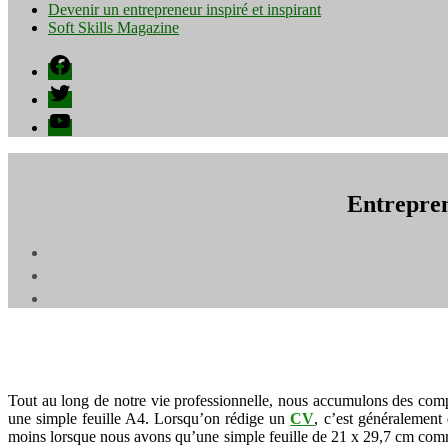
Devenir un entrepreneur inspiré et inspirant
Soft Skills Magazine
Facebook
Twitter
YouTube
Entrepren
Tout au long de notre vie professionnelle, nous accumulons des compé
une simple feuille A4. Lorsqu’on rédige un
CV
, c’est généralement
moins lorsque nous avons qu’une simple feuille de 21 x 29,7 cm com