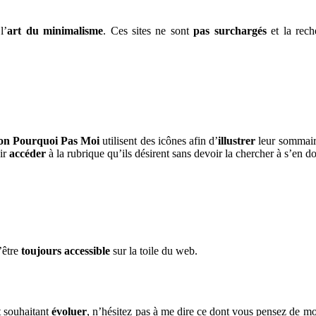
l’
art du minimalisme
. Ces sites ne sont
pas surchargés
et la rech
on Pourquoi Pas Moi
utilisent des icônes afin d’
illustrer
leur sommaire
oir
accéder
à la rubrique qu’ils désirent sans devoir la chercher à s’en do
’être
toujours accessible
sur la toile du web.
t souhaitant
évoluer
, n’hésitez pas à me dire ce dont vous pensez de mon