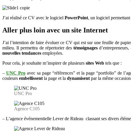
J’ai réalisé ce CV avec le logiciel
PowerPoint
, un logiciel permettant
Aller plus loin avec un site Internet
J’ai l’intention de faire évoluer ce CV qui est sur une feuille de papi
milieu. Il permettra de répertorier des
témoignages
d’entrepreneurs, 
nouvelles tendances
employées.
Pour cela, je souhaite m’inspirer de plusieurs
sites Web
tels que :
–
UNC Pro
avec sa page “références” et la page “portfolio” de l’a
couleurs
embellissent
la page et la
dynamisent
par la même occasion
UNC Pro
Agence C105
– L’agence événementielle Lever de Rideau classant ses divers éléme