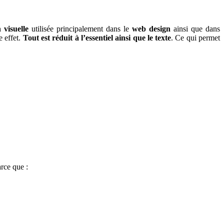
 visuelle
utilisée principalement dans le
web design
ainsi que dans
e effet.
Tout est réduit à l’essentiel ainsi que le texte
. Ce qui permet
arce que :