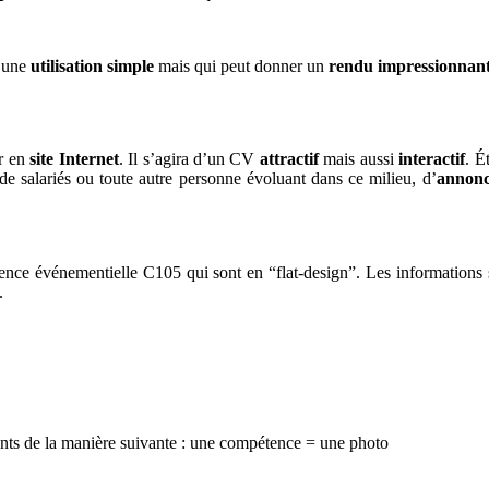
 une
utilisation simple
mais qui peut donner un
rendu impressionnan
er en
site Internet
. Il s’agira d’un CV
attractif
mais aussi
interactif
. É
de salariés ou toute autre personne évoluant dans ce milieu, d’
annonc
gence événementielle C105 qui sont en “flat-design”. Les informations
.
nts de la manière suivante : une compétence = une photo