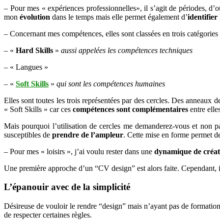
– Pour mes « expériences professionnelles», il s’agit de périodes, d’o
mon
évolution
dans le temps mais elle permet également d’
identifier
– Concernant mes compétences, elles sont classées en trois catégories 
– «
Hard Skills
»
aussi appelées les compétences techniques
– « Langues »
– «
Soft Skills
»
qui sont les compétences humaines
Elles sont toutes les trois représentées par des cercles. Des anneaux de
« Soft Skills » car ces
compétences sont complémentaires
entre elle
Mais pourquoi l’utilisation de cercles me demanderez-vous et non p
susceptibles de
prendre de l’ampleur
. Cette mise en forme permet d
– Pour mes « loisirs », j’ai voulu rester dans une
dynamique de créati
Une première approche d’un “CV design” est alors faite. Cependant, il
L’épanouir avec de la simplicité
Désireuse de vouloir le rendre “design” mais n’ayant pas de formation 
de respecter certaines règles.