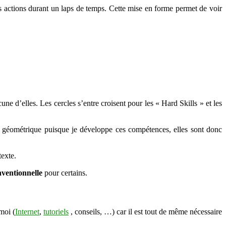
es actions durant un laps de temps. Cette mise en forme permet de voir
ne d’elles. Les cercles s’entre croisent pour les « Hard Skills » et les
e géométrique puisque je développe ces compétences, elles sont donc
texte.
ventionnelle
pour certains.
moi (
Internet
,
tutoriels
, conseils, …) car il est tout de même nécessaire