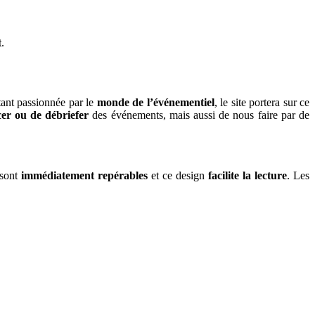
t
.
tant passionnée par le
monde de l’événementiel
, le site portera sur ce
er ou de débriefer
des événements, mais aussi de nous faire par de
 sont
immédiatement repérables
et ce design
facilite la lecture
. Les