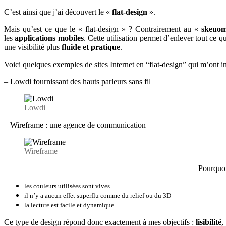
C’est ainsi que j’ai découvert le «
flat-design
».
Mais qu’est ce que le « flat-design » ? Contrairement au «
skeuom
les
applications mobiles
. Cette utilisation permet d’enlever tout ce q
une visibilité plus
fluide et pratique
.
Voici quelques exemples de sites Internet en “flat-design” qui m’ont i
– Lowdi fournissant des hauts parleurs sans fil
Lowdi
– Wireframe : une agence de communication
Wireframe
Pourquoi 
les couleurs utilisées sont vives
il n’y a aucun effet superflu comme du relief ou du 3D
la lecture est facile et dynamique
Ce type de design répond donc exactement à mes objectifs :
lisibilité
,