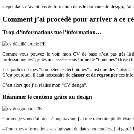
Cependant, n’ayant pas de formation dans le domaine du design, j’ai 
Comment j’ai procédé pour arriver à ce ré
Trop d’informations tue l’information…
Comme vous pouvez le voir, mon CV de base n’est pas très lisi
professionnelles”, je les ai classées sous forme de “timelines” (frise ch
Les parties de mes “compétences techniques” ainsi que des “loisirs” s
C’est pourquoi, il était nécessaire de
classer et de regrouper
ces info
C’est alors que j’ai réalisé mon “CV design”.
Réanimer le contenu grâce au design
Comme je vous l’ai précisé auparavant, j’ai une mémoire plutôt visuelle
– Pour mes « formations », s’agissant de dates ponctuelles, j’ai gardé l