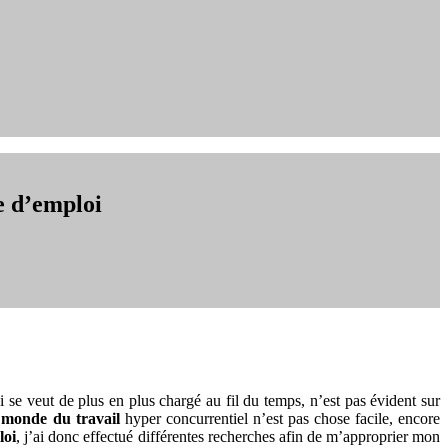
e d’emploi
se veut de plus en plus chargé au fil du temps, n’est pas évident sur
e
monde du travail
hyper concurrentiel n’est pas chose facile, encore
loi
, j’ai donc effectué différentes recherches afin de m’approprier mon