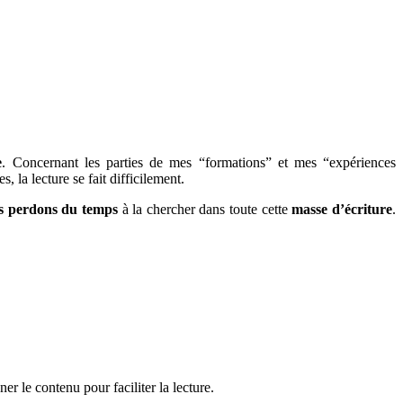
e
. Concernant les parties de mes “formations” et mes “expériences
, la lecture se fait difficilement.
s perdons du temps
à la chercher dans toute cette
masse d’écriture
.
ner le contenu pour faciliter la lecture.