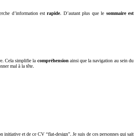
erche d’information est
rapide
. D’autant plus que le
sommaire est
. Cela simplifie la
compréhension
ainsi que la navigation au sein du
nner mal à la tête.
 initiative et de ce CV “flat-design”. Je suis de ces personnes qui sait