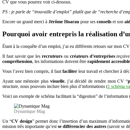
CV que vous pourrez voir ci-dessous.
PS : je parle de “trouvaille d’emploi” plutôt que de “recherche d’em
Encore un grand merci à
Jérôme Hoarau
pour ses
conseils
et son
ai
Pourquoi avoir entrepris la réalisation d’u
Étant à la conquête d’un emploi, j’ai eu différents retours sur mon CV
Il faut savoir que les
recruteurs
ou
créateurs d’entreprises
reçoive
compréhension
, les informations doivent être
rapidement accessible
Vous l’avez bien compris, il faut
faciliter
leur travail et chercher à dé
Ayant une mémoire plus
visuelle
, j’ai décidé de rendre mon CV “
p
structure, nous pouvons inclure bien plus d’informations (
1 schéma va
Voici un exemple de schéma facilitant la “digestion” de l’information
Dynamique Mag
Un “
CV design
” permet donc l’insertion d’un maximum d’information
mission très importante qu’est
se différencier des autres
(savoir se d