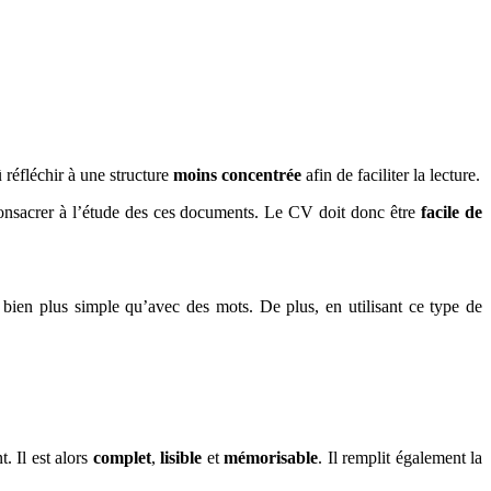
û réfléchir à une structure
moins concentrée
afin de faciliter la lecture.
onsacrer à l’étude des ces documents. Le CV doit donc être
facile de
 bien plus simple qu’avec des mots. De plus, en utilisant ce type de
. Il est alors
complet
,
lisible
et
mémorisable
. Il remplit également la