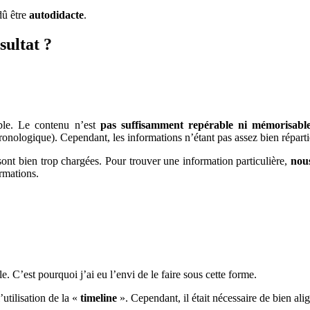
dû être
autodidacte
.
sultat ?
ble. Le contenu n’est
pas suffisamment repérable ni mémorisabl
ronologique). Cependant, les informations n’étant pas assez bien réparties
ont bien trop chargées. Pour trouver une information particulière,
nou
rmations.
. C’est pourquoi j’ai eu l’envi de le faire sous cette forme.
’utilisation de la «
timeline
». Cependant, il était nécessaire de bien alig