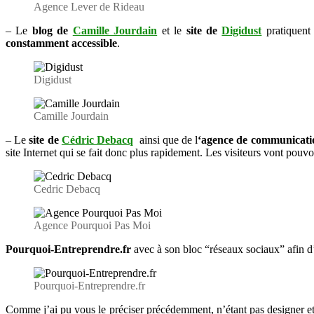
Agence Lever de Rideau
– Le
blog de
Camille Jourdain
et le
site de
Digidust
pratiquent 
constamment accessible
.
Digidust
Camille Jourdain
– Le
site de
Cédric Debacq
ainsi que de l
‘agence de communicati
site Internet qui se fait donc plus rapidement. Les visiteurs vont pouv
Cedric Debacq
Agence Pourquoi Pas Moi
Pourquoi-Entreprendre.fr
avec à son bloc “réseaux sociaux” afin d
Pourquoi-Entreprendre.fr
Comme j’ai pu vous le préciser précédemment, n’étant pas designer e