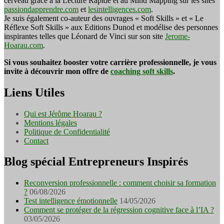
cerveau grâce à la Lecture Rapide et au Mind Mapping sur les sites
passiondapprendre.com
et
lesintelligences.com
.
Je suis également co-auteur des ouvrages « Soft Skills » et « Le
Réflexe Soft Skills » aux Editions Dunod et modélise des personnes
inspirantes telles que Léonard de Vinci sur son site
Jerome-
Hoarau.com
.
Si vous souhaitez booster votre carrière professionnelle, je vous
invite à découvrir mon offre de
coaching soft skills
.
Liens Utiles
Qui est Jérôme Hoarau ?
Mentions légales
Politique de Confidentialité
Contact
Blog spécial Entrepreneurs Inspirés
Reconversion professionnelle : comment choisir sa formation
?
06/08/2026
Test intelligence émotionnelle
14/05/2026
Comment se protéger de la régression cognitive face à l’IA ?
03/05/2026