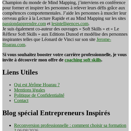
Champion du monde de Mind Mapping, j’interviens en conférence
pour former et inspirer les personnes à relever leurs défis grâce aux
compétences comportementales. J’aide les personnes à muscler leur
cerveau grâce à la Lecture Rapide et au Mind Mapping sur les sites
passiondapprendre.com
et
lesintelligences.com
.
Je suis également co-auteur des ouvrages « Soft Skills » et « Le
Réflexe Soft Skills » aux Editions Dunod et modélise des personnes
inspirantes telles que Léonard de Vinci sur son site
Jerome-
Hoarau.com
.
Si vous souhaitez booster votre carrière professionnelle, je vous
invite à découvrir mon offre de
coaching soft skills
.
Liens Utiles
Qui est Jérôme Hoarau ?
Mentions légales
Politique de Confidentialité
Contact
Blog spécial Entrepreneurs Inspirés
Reconversion professionnelle : comment choisir sa formation
?
06/08/2026