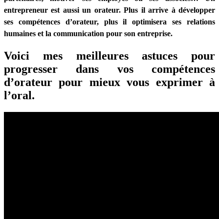
conférencier
entrepreneur est aussi un orateur. Plus il arrive à développer
et
ses compétences d’orateur, plus il optimisera ses relations
de
humaines et la communication pour son entreprise.
formateur
Voici mes meilleures astuces pour
progresser dans vos compétences
d’orateur pour mieux vous exprimer à
l’oral.