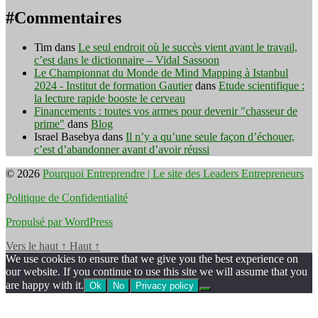
#Commentaires
Tim
dans
Le seul endroit où le succès vient avant le travail,
c’est dans le dictionnaire – Vidal Sassoon
Le Championnat du Monde de Mind Mapping à Istanbul
2024 - Institut de formation Gautier
dans
Etude scientifique :
la lecture rapide booste le cerveau
Financements : toutes vos armes pour devenir "chasseur de
prime"
dans
Blog
Israel Basebya
dans
Il n’y a qu’une seule façon d’échouer,
c’est d’abandonner avant d’avoir réussi
© 2026
Pourquoi Entreprendre | Le site des Leaders Entrepreneurs
Politique de Confidentialité
Propulsé par WordPress
Vers le haut
↑
Haut
↑
We use cookies to ensure that we give you the best experience on
our website. If you continue to use this site we will assume that you
are happy with it.
Ok
No
Privacy policy