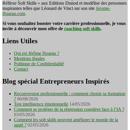
Réflexe Soft Skills » aux Editions Dunod et modélise des personnes
inspirantes telles que Léonard de Vinci sur son site
Jerome-
Hoarau.com
.
Si vous souhaitez booster votre carrière professionnelle, je vous
invite à découvrir mon offre de
coaching soft skills
.
Liens Utiles
Qui est Jérôme Hoarau ?
Mentions légales
Politique de Confidentialité
Contact
Blog spécial Entrepreneurs Inspirés
Reconversion professionnelle : comment choisir sa formation
?
06/08/2026
Test intelligence émotionnelle
14/05/2026
Comment se protéger de la régression cognitive face à l’IA ?
03/05/2026
Comment les soft skills peuvent améliorer le monde de la
santé ?
02/05/2026