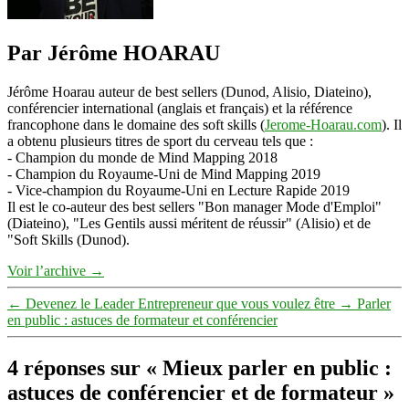
Par Jérôme HOARAU
Jérôme Hoarau auteur de best sellers (Dunod, Alisio, Diateino),
conférencier international (anglais et français) et la référence
francophone dans le domaine des soft skills (
Jerome-Hoarau.com
). Il
a obtenu plusieurs titres de sport du cerveau tels que :
- Champion du monde de Mind Mapping 2018
- Champion du Royaume-Uni de Mind Mapping 2019
- Vice-champion du Royaume-Uni en Lecture Rapide 2019
Il est le co-auteur des best sellers "Bon manager Mode d'Emploi"
(Diateino), "Les Gentils aussi méritent de réussir" (Alisio) et de
"Soft Skills (Dunod).
Voir l’archive
→
←
Devenez le Leader Entrepreneur que vous voulez être
→
Parler
en public : astuces de formateur et conférencier
4 réponses sur « Mieux parler en public :
astuces de conférencier et de formateur »