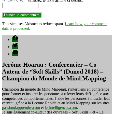
Saisissez le texte affiché ci-dessus:
This site uses Akismet to reduce spam.
Learn how your comment
data is processed.
Facebook
Twitter
YouTube
Jérôme Hoarau : Conférencier – Co
Auteur de “Soft Skills” (Dunod 2018) –
Champion du Monde de Mind Mapping
Champion du monde de Mind Mapping, j’interviens en conférence
pour former et inspirer les personnes à relever leurs défis grâce aux
compétences comportementales. J’aide les personnes à muscler leur
cerveau grâce à la Lecture Rapide et au Mind Mapping sur les sites
passiondapprendre.com
et
lesintelligences.com
.
Je suis également co-auteur des ouvrages « Soft Skills » et « Le