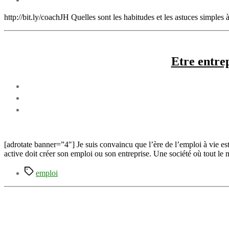
http://bit.ly/coachJH Quelles sont les habitudes et les astuces simples 
Etre entre
[adrotate banner=”4″] Je suis convaincu que l’ère de l’emploi à vie es
active doit créer son emploi ou son entreprise. Une société où tout le 
Étiquettes
emploi