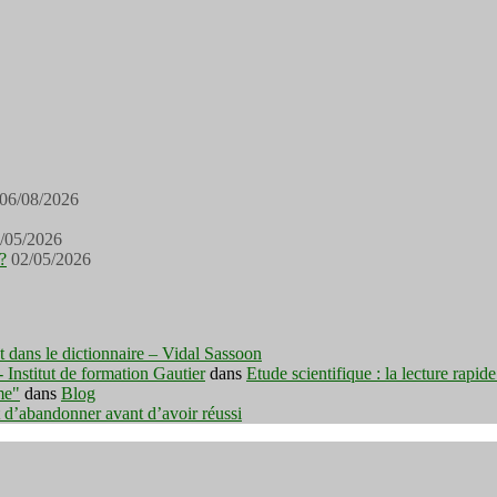
06/08/2026
/05/2026
?
02/05/2026
est dans le dictionnaire – Vidal Sassoon
nstitut de formation Gautier
dans
Etude scientifique : la lecture rapid
me"
dans
Blog
t d’abandonner avant d’avoir réussi