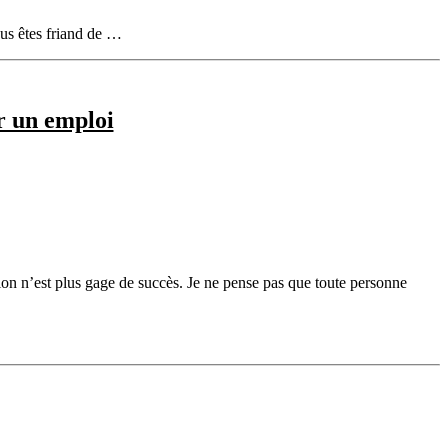
vous êtes friand de …
r un emploi
tion n’est plus gage de succès. Je ne pense pas que toute personne