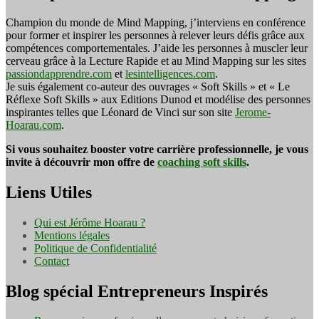
Champion du monde de Mind Mapping, j’interviens en conférence
pour former et inspirer les personnes à relever leurs défis grâce aux
compétences comportementales. J’aide les personnes à muscler leur
cerveau grâce à la Lecture Rapide et au Mind Mapping sur les sites
passiondapprendre.com
et
lesintelligences.com
.
Je suis également co-auteur des ouvrages « Soft Skills » et « Le
Réflexe Soft Skills » aux Editions Dunod et modélise des personnes
inspirantes telles que Léonard de Vinci sur son site
Jerome-
Hoarau.com
.
Si vous souhaitez booster votre carrière professionnelle, je vous
invite à découvrir mon offre de
coaching soft skills
.
Liens Utiles
Qui est Jérôme Hoarau ?
Mentions légales
Politique de Confidentialité
Contact
Blog spécial Entrepreneurs Inspirés