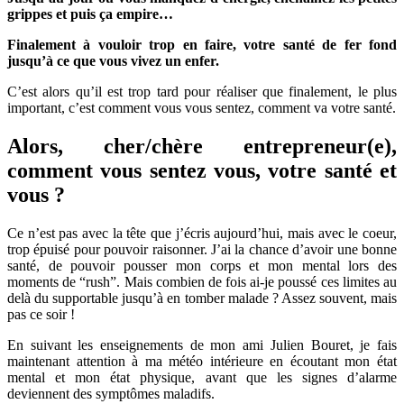
grippes et puis ça empire…
et
vous
Finalement à vouloir trop en faire, votre santé de fer fond
?
jusqu’à ce que vous vivez un enfer.
C’est alors qu’il est trop tard pour réaliser que finalement, le plus
important, c’est comment vous vous sentez, comment va votre santé.
Alors, cher/chère entrepreneur(e),
comment vous sentez vous, votre santé et
vous ?
Ce n’est pas avec la tête que j’écris aujourd’hui, mais avec le coeur,
trop épuisé pour pouvoir raisonner. J’ai la chance d’avoir une bonne
santé, de pouvoir pousser mon corps et mon mental lors des
moments de “rush”. Mais combien de fois ai-je poussé ces limites au
delà du supportable jusqu’à en tomber malade ? Assez souvent, mais
pas ce soir !
En suivant les enseignements de mon ami Julien Bouret, je fais
maintenant attention à ma météo intérieure en écoutant mon état
mental et mon état physique, avant que les signes d’alarme
deviennent des symptômes maladifs.