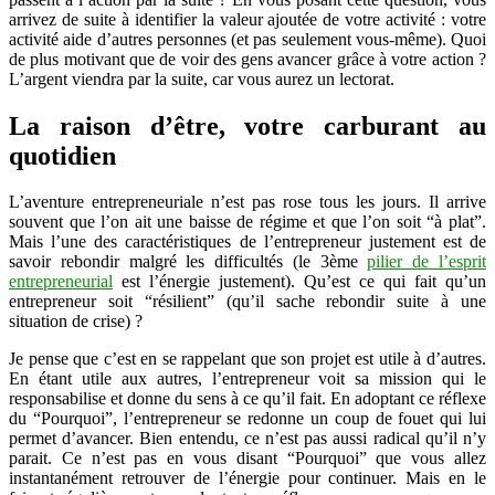
arrivez de suite à identifier la valeur ajoutée de votre activité : votre
activité aide d’autres personnes (et pas seulement vous-même). Quoi
de plus motivant que de voir des gens avancer grâce à votre action ?
L’argent viendra par la suite, car vous aurez un lectorat.
La raison d’être, votre carburant au
quotidien
L’aventure entrepreneuriale n’est pas rose tous les jours. Il arrive
souvent que l’on ait une baisse de régime et que l’on soit “à plat”.
Mais l’une des caractéristiques de l’entrepreneur justement est de
savoir rebondir malgré les difficultés (le 3ème
pilier de l’esprit
entrepreneurial
est l’énergie justement). Qu’est ce qui fait qu’un
entrepreneur soit “résilient” (qu’il sache rebondir suite à une
situation de crise) ?
Je pense que c’est en se rappelant que son projet est utile à d’autres.
En étant utile aux autres, l’entrepreneur voit sa mission qui le
responsabilise et donne du sens à ce qu’il fait. En adoptant ce réflexe
du “Pourquoi”, l’entrepreneur se redonne un coup de fouet qui lui
permet d’avancer. Bien entendu, ce n’est pas aussi radical qu’il n’y
parait. Ce n’est pas en vous disant “Pourquoi” que vous allez
instantanément retrouver de l’énergie pour continuer. Mais en le