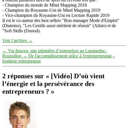
- Champion du monde de Mind Mapping 2018
- Champion du Royaume-Uni de Mind Mapping 2019
- Vice-champion du Royaume-Uni en Lecture Rapide 2019
Il est le co-auteur des best sellers "Bon manager Mode d'Emploi"
(Diateino), "Les Gentils aussi méritent de réussir" (Alisio) et de
"Soft Skills (Dunod).
Voir l’archive
→
←
Via Innova, une pépinière d’entreprises au Languedoc-
Roussillon
→
De l'accomplissement grâce à l'entrepreneuriat –
bonheur entrepreneur
2 réponses sur « [Vidéo] D’où vient
l’énergie et la persévérance des
entrepreneurs ? »
dit :