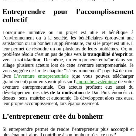
Entreprendre pour l’accomplissement
collectif
Lorsqu’une initiative ou un projet est utile et bénéfique à
l’environnement ou à la société, les bénéficiaires éprouvent une
satisfaction ou un bonheur supplémentaire, car si le projet est utile, il
leur permet de résoudre un ou plusieurs de leurs problèmes. Or, un
problème résolu c’est un pas de plus vers la
tranquillité d’esprit
ou
vers la
satisfaction
. De même, un entrepreneur entraîne dans son
sillage plusieurs acteurs lors de cette aventure entrepreneuriale. Je
vous suggère de lire le chapitre “L’environnement” page 64 de mon
livre
L’aventure entrepreneuriale
(que vous pouvez télécharger
gratuitement) pour en savoir plus sur l’
approche systémique
de votre
aventure entrepreneuriale. Ces acteurs profitent eux aussi du
développement des
clés de la motivation
de Dan Pink énoncés ci-
dessus : sens, maîtrise et autonomie. Ils développent alors eux aussi
leur propre accomplissement, lors épanouissement.
L’entrepreneur crée du bonheur
Si entreprendre permet de rendre l’entrepreneur plus accompli et
plus épanoui, alors il contribue à son bonheur n’est ce pas ?