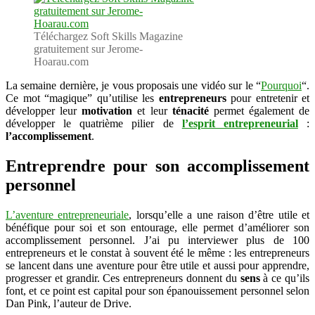
bonheur
entrepreneur
Téléchargez Soft Skills Magazine
gratuitement sur Jerome-
Hoarau.com
La semaine dernière, je vous proposais une vidéo sur le “
Pourquoi
“.
Ce mot “magique” qu’utilise les
entrepreneurs
pour entretenir et
développer leur
motivation
et leur
ténacité
permet également de
développer le quatrième pilier de
l’esprit entrepreneurial
:
l’accomplissement
.
Entreprendre pour son accomplissement
personnel
L’aventure entrepreneuriale
, lorsqu’elle a une raison d’être utile et
bénéfique pour soi et son entourage, elle permet d’améliorer son
accomplissement personnel. J’ai pu interviewer plus de 100
entrepreneurs et le constat à souvent été le même : les entrepreneurs
se lancent dans une aventure pour être utile et aussi pour apprendre,
progresser et grandir. Ces entrepreneurs donnent du
sens
à ce qu’ils
font, et ce point est capital pour son épanouissement personnel selon
Dan Pink, l’auteur de Drive.