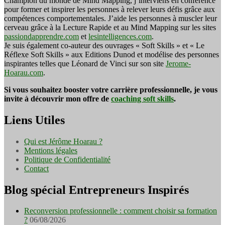
Champion du monde de Mind Mapping, j’interviens en conférence
pour former et inspirer les personnes à relever leurs défis grâce aux
compétences comportementales. J’aide les personnes à muscler leur
cerveau grâce à la Lecture Rapide et au Mind Mapping sur les sites
passiondapprendre.com
et
lesintelligences.com
.
Je suis également co-auteur des ouvrages « Soft Skills » et « Le
Réflexe Soft Skills » aux Editions Dunod et modélise des personnes
inspirantes telles que Léonard de Vinci sur son site
Jerome-
Hoarau.com
.
Si vous souhaitez booster votre carrière professionnelle, je vous
invite à découvrir mon offre de
coaching soft skills
.
Liens Utiles
Qui est Jérôme Hoarau ?
Mentions légales
Politique de Confidentialité
Contact
Blog spécial Entrepreneurs Inspirés
Reconversion professionnelle : comment choisir sa formation
?
06/08/2026