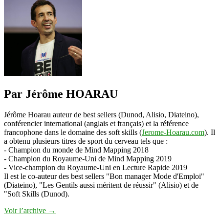
Par Jérôme HOARAU
Jérôme Hoarau auteur de best sellers (Dunod, Alisio, Diateino),
conférencier international (anglais et français) et la référence
francophone dans le domaine des soft skills (
Jerome-Hoarau.com
). Il
a obtenu plusieurs titres de sport du cerveau tels que :
- Champion du monde de Mind Mapping 2018
- Champion du Royaume-Uni de Mind Mapping 2019
- Vice-champion du Royaume-Uni en Lecture Rapide 2019
Il est le co-auteur des best sellers "Bon manager Mode d'Emploi"
(Diateino), "Les Gentils aussi méritent de réussir" (Alisio) et de
"Soft Skills (Dunod).
Voir l’archive
→