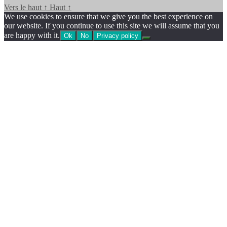
Vers le haut
↑
Haut
↑
We use cookies to ensure that we give you the best experience on
our website. If you continue to use this site we will assume that you
are happy with it.
Ok
No
Privacy policy