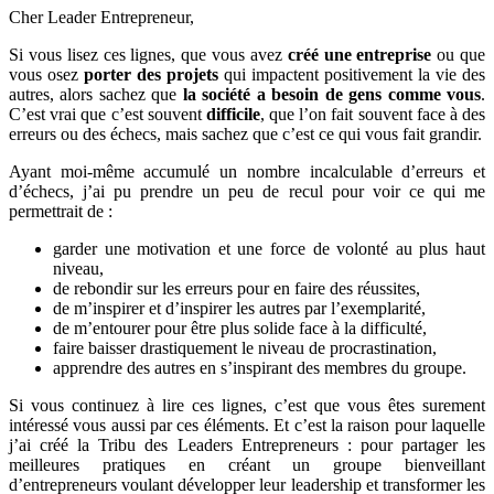
Cher Leader Entrepreneur,
Si vous lisez ces lignes, que vous avez
créé une entreprise
ou que
vous osez
porter des projets
qui impactent positivement la vie des
autres, alors sachez que
la société a besoin de gens comme vous
.
C’est vrai que c’est souvent
difficile
, que l’on fait souvent face à des
erreurs ou des échecs, mais sachez que c’est ce qui vous fait grandir.
Ayant moi-même accumulé un nombre incalculable d’erreurs et
d’échecs, j’ai pu prendre un peu de recul pour voir ce qui me
permettrait de :
garder une motivation et une force de volonté au plus haut
niveau,
de rebondir sur les erreurs pour en faire des réussites,
de m’inspirer et d’inspirer les autres par l’exemplarité,
de m’entourer pour être plus solide face à la difficulté,
faire baisser drastiquement le niveau de procrastination,
apprendre des autres en s’inspirant des membres du groupe.
Si vous continuez à lire ces lignes, c’est que vous êtes surement
intéressé vous aussi par ces éléments. Et c’est la raison pour laquelle
j’ai créé la Tribu des Leaders Entrepreneurs : pour partager les
meilleures pratiques en créant un groupe bienveillant
d’entrepreneurs voulant développer leur leadership et transformer les