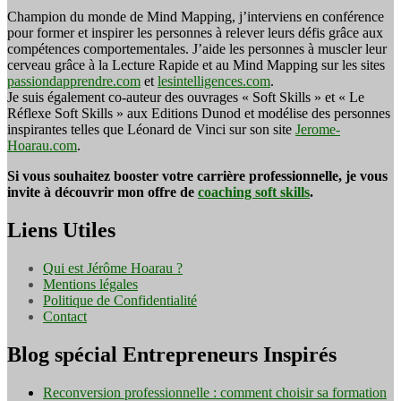
Champion du monde de Mind Mapping, j’interviens en conférence
pour former et inspirer les personnes à relever leurs défis grâce aux
compétences comportementales. J’aide les personnes à muscler leur
cerveau grâce à la Lecture Rapide et au Mind Mapping sur les sites
passiondapprendre.com
et
lesintelligences.com
.
Je suis également co-auteur des ouvrages « Soft Skills » et « Le
Réflexe Soft Skills » aux Editions Dunod et modélise des personnes
inspirantes telles que Léonard de Vinci sur son site
Jerome-
Hoarau.com
.
Si vous souhaitez booster votre carrière professionnelle, je vous
invite à découvrir mon offre de
coaching soft skills
.
Liens Utiles
Qui est Jérôme Hoarau ?
Mentions légales
Politique de Confidentialité
Contact
Blog spécial Entrepreneurs Inspirés
Reconversion professionnelle : comment choisir sa formation