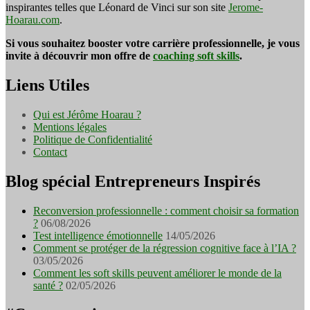
inspirantes telles que Léonard de Vinci sur son site
Jerome-
Hoarau.com
.
Si vous souhaitez booster votre carrière professionnelle, je vous
invite à découvrir mon offre de
coaching soft skills
.
Liens Utiles
Qui est Jérôme Hoarau ?
Mentions légales
Politique de Confidentialité
Contact
Blog spécial Entrepreneurs Inspirés
Reconversion professionnelle : comment choisir sa formation
?
06/08/2026
Test intelligence émotionnelle
14/05/2026
Comment se protéger de la régression cognitive face à l’IA ?
03/05/2026
Comment les soft skills peuvent améliorer le monde de la
santé ?
02/05/2026