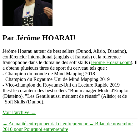
Par Jérôme HOARAU
Jérôme Hoarau auteur de best sellers (Dunod, Alisio, Diateino),
conférencier international (anglais et français) et la référence
francophone dans le domaine des soft skills (
Jerome-Hoarau.com
). Il
a obtenu plusieurs titres de sport du cerveau tels que :
- Champion du monde de Mind Mapping 2018
- Champion du Royaume-Uni de Mind Mapping 2019
- Vice-champion du Royaume-Uni en Lecture Rapide 2019
Il est le co-auteur des best sellers "Bon manager Mode d'Emploi"
(Diateino), "Les Gentils aussi méritent de réussir" (Alisio) et de
"Soft Skills (Dunod).
Voir l’archive
→
←
Actualité entrepreneuriat et entrepreneur
→
Bilan de novembre
2010 pour Pourquoi entreprendre