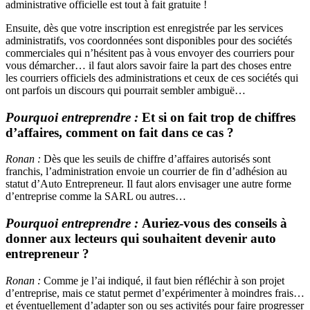
administrative officielle est tout à fait gratuite !
Ensuite, dès que votre inscription est enregistrée par les services
administratifs, vos coordonnées sont disponibles pour des sociétés
commerciales qui n’hésitent pas à vous envoyer des courriers pour
vous démarcher… il faut alors savoir faire la part des choses entre
les courriers officiels des administrations et ceux de ces sociétés qui
ont parfois un discours qui pourrait sembler ambiguë…
Pourquoi entreprendre :
Et si on fait trop de chiffres
d’affaires, comment on fait dans ce cas ?
Ronan :
Dès que les seuils de chiffre d’affaires autorisés sont
franchis, l’administration envoie un courrier de fin d’adhésion au
statut d’Auto Entrepreneur. Il faut alors envisager une autre forme
d’entreprise comme la SARL ou autres…
Pourquoi entreprendre :
Auriez-vous des conseils à
donner aux lecteurs qui souhaitent devenir auto
entrepreneur ?
Ronan :
Comme je l’ai indiqué, il faut bien réfléchir à son projet
d’entreprise, mais ce statut permet d’expérimenter à moindres frais…
et éventuellement d’adapter son ou ses activités pour faire progresser