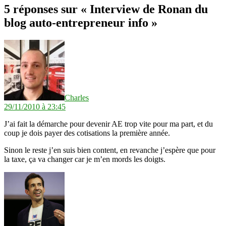
5 réponses sur « Interview de Ronan du
blog auto-entrepreneur info »
dit :
Charles
29/11/2010 à 23:45
J’ai fait la démarche pour devenir AE trop vite pour ma part, et du
coup je dois payer des cotisations la première année.
Sinon le reste j’en suis bien content, en revanche j’espère que pour
la taxe, ça va changer car je m’en mords les doigts.
dit :