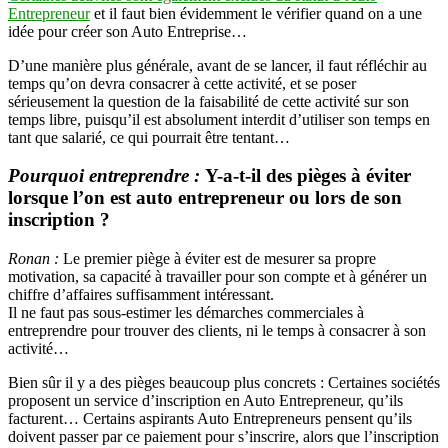
Entrepreneur
et il faut bien évidemment le vérifier quand on a une
idée pour créer son Auto Entreprise…
D’une manière plus générale, avant de se lancer, il faut réfléchir au
temps qu’on devra consacrer à cette activité, et se poser
sérieusement la question de la faisabilité de cette activité sur son
temps libre, puisqu’il est absolument interdit d’utiliser son temps en
tant que salarié, ce qui pourrait être tentant…
Pourquoi entreprendre :
Y-a-t-il des pièges à éviter
lorsque l’on est auto entrepreneur ou lors de son
inscription ?
Ronan :
Le premier piège à éviter est de mesurer sa propre
motivation, sa capacité à travailler pour son compte et à générer un
chiffre d’affaires suffisamment intéressant.
Il ne faut pas sous-estimer les démarches commerciales à
entreprendre pour trouver des clients, ni le temps à consacrer à son
activité…
Bien sûr il y a des pièges beaucoup plus concrets : Certaines sociétés
proposent un service d’inscription en Auto Entrepreneur, qu’ils
facturent… Certains aspirants Auto Entrepreneurs pensent qu’ils
doivent passer par ce paiement pour s’inscrire, alors que l’inscription