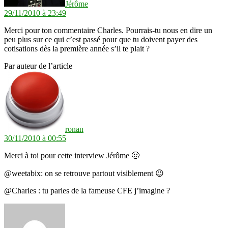
Jérôme
29/11/2010 à 23:49
Merci pour ton commentaire Charles. Pourrais-tu nous en dire un
peu plus sur ce qui c’est passé pour que tu doivent payer des
cotisations dès la première année s’il te plait ?
Par auteur de l’article
dit :
ronan
30/11/2010 à 00:55
Merci à toi pour cette interview Jérôme 🙂
@weetabix: on se retrouve partout visiblement 😉
@Charles : tu parles de la fameuse CFE j’imagine ?
dit :