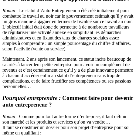
Ronan :
Le statut d’Auto Entrepreneur a été créé initialement pour
combattre le travail au noir car le gouvernement estimait qu’il y avait
un gros manque à gagner en termes de fiscalité sur ce travail au noir.
L’objectif initial était donc de permettre à de nombreux travailleurs
de régulariser une activité annexe en simplifiant les démarches
administratives et en fixant des taux de charges sociales assez
simples à comprendre : un simple pourcentage du chiffre d’affaires,
selon l’activité (vente ou service).
Maintenant, 2 ans après son lancement, ce statut incite beaucoup de
salariés à lancer leur petite entreprise pour avoir un complément de
revenus et c’est certainement ce qu’il y a de plus innovant: permettre
à chacun d’accéder enfin au statut d’entrepreneur sans trop de
complications, et de faire fructifier ses compétences ou ses passions
personnelles…
Pourquoi entreprendre :
Comment faire pour devenir
auto entrepreneur ?
Ronan :
Comme pour tout autre forme d’entreprise, il faut définir
son marché et les produits et services qu’on va vendre…
Il faut se constituer un dossier pour son projet d’entreprise pour soi
même en qualifiant :