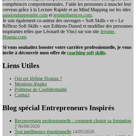
compétences comportementales. J’aide les personnes à muscler leur
cerveau grâce à la Lecture Rapide et au Mind Mapping sur les sites
passiondapprendre.com
et
lesintelligences.com
.
Je suis également co-auteur des ouvrages « Soft Skills » et « Le
Réflexe Soft Skills » aux Editions Dunod et modélise des personnes
inspirantes telles que Léonard de Vinci sur son site
Jerome-
Hoarau.com
.
Si vous souhaitez booster votre carrière professionnelle, je vous
invite à découvrir mon offre de
coaching soft skills
.
Liens Utiles
Qui est Jérôme Hoarau ?
Mentions légales
Politique de Confidentialité
Contact
Blog spécial Entrepreneurs Inspirés
Reconversion professionnelle : comment choisir sa formation
?
06/08/2026
Test intelligence émotionnelle
14/05/2026