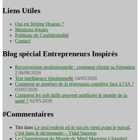
Liens Utiles
Qui est Jérôme Hoarau ?
Mentions légales
Politique de Confidentialité
Contact
Blog spécial Entrepreneurs Inspirés
Reconversion professionnelle : comment choisir sa formation
?
06/08/2026
Test intelligence émotionnelle
14/05/2026
Comment se protéger de la régression cognitive face à l’IA ?
03/05/2026
Comment les soft skills peuvent améliorer le monde de la
santé ?
02/05/2026
#Commentaires
Tim
dans
Le seul endroit où le succès vient avant le travail,
c’est dans le dictionnaire – Vidal Sassoon
Le Championnat du Monde de Mind Mapping à Istanbul