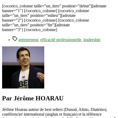
[cocorico_colonne taille=”un_tiers” position=”debut”][adrotate
banner=”1″] [/cocorico_colonne] [cocorico_colonne
taille=”un_tiers” position=”milieu”][adrotate
banner=”2″] [/cocorico_colonne] [cocorico_colonne
taille=”un_tiers” position=”fin”][adrotate
banner=”3″] [/cocorico_colonne]
Étiquettes
artrepreneur
,
efficacité professionnelle
,
leadership
Par Jérôme HOARAU
Jérôme Hoarau auteur de best sellers (Dunod, Alisio, Diateino),
conférencier international (anglais et français) et la référence