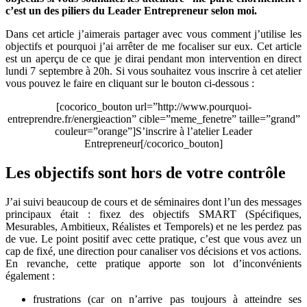
c’est un des piliers du Leader Entrepreneur selon moi.
si
vous
Dans cet article j’aimerais partager avec vous comment j’utilise les
souhaitez
objectifs et pourquoi j’ai arrêter de me focaliser sur eux. Cet article
les
est un aperçu de ce que je dirai pendant mon intervention en direct
atteindre
lundi 7 septembre à 20h. Si vous souhaitez vous inscrire à cet atelier
vous pouvez le faire en cliquant sur le bouton ci-dessous :
[cocorico_bouton url=”http://www.pourquoi-
entreprendre.fr/energieaction” cible=”meme_fenetre” taille=”grand”
couleur=”orange”]S’inscrire à l’atelier Leader
Entrepreneur[/cocorico_bouton]
Les objectifs sont hors de votre contrôle
J’ai suivi beaucoup de cours et de séminaires dont l’un des messages
principaux était : fixez des objectifs SMART (Spécifiques,
Mesurables, Ambitieux, Réalistes et Temporels) et ne les perdez pas
de vue. Le point positif avec cette pratique, c’est que vous avez un
cap de fixé, une direction pour canaliser vos décisions et vos actions.
En revanche, cette pratique apporte son lot d’inconvénients
également :
frustrations (car on n’arrive pas toujours à atteindre ses