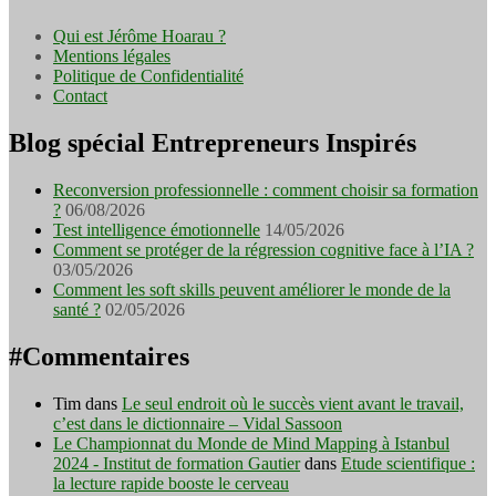
Qui est Jérôme Hoarau ?
Mentions légales
Politique de Confidentialité
Contact
Blog spécial Entrepreneurs Inspirés
Reconversion professionnelle : comment choisir sa formation
?
06/08/2026
Test intelligence émotionnelle
14/05/2026
Comment se protéger de la régression cognitive face à l’IA ?
03/05/2026
Comment les soft skills peuvent améliorer le monde de la
santé ?
02/05/2026
#Commentaires
Tim
dans
Le seul endroit où le succès vient avant le travail,
c’est dans le dictionnaire – Vidal Sassoon
Le Championnat du Monde de Mind Mapping à Istanbul
2024 - Institut de formation Gautier
dans
Etude scientifique :
la lecture rapide booste le cerveau