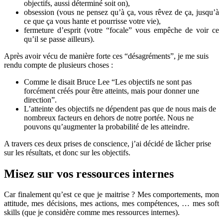
objectifs, aussi déterminé soit on),
obsession (vous ne pensez qu’à ça, vous rêvez de ça, jusqu’à
ce que ça vous hante et pourrisse votre vie),
fermeture d’esprit (votre “focale” vous empêche de voir ce
qu’il se passe ailleurs).
Après avoir vécu de manière forte ces “désagréments”, je me suis
rendu compte de plusieurs choses :
Comme le disait Bruce Lee “Les objectifs ne sont pas
forcément créés pour être atteints, mais pour donner une
direction”.
L’atteinte des objectifs ne dépendent pas que de nous mais de
nombreux facteurs en dehors de notre portée. Nous ne
pouvons qu’augmenter la probabilité de les atteindre.
A travers ces deux prises de conscience, j’ai décidé de lâcher prise
sur les résultats, et donc sur les objectifs.
Misez sur vos ressources internes
Car finalement qu’est ce que je maitrise ? Mes comportements, mon
attitude, mes décisions, mes actions, mes compétences, … mes soft
skills (que je considère comme mes ressources internes).