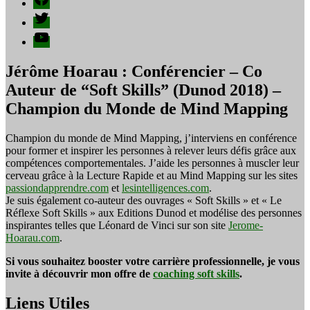
Twitter
YouTube
Jérôme Hoarau : Conférencier – Co
Auteur de “Soft Skills” (Dunod 2018) –
Champion du Monde de Mind Mapping
Champion du monde de Mind Mapping, j’interviens en conférence
pour former et inspirer les personnes à relever leurs défis grâce aux
compétences comportementales. J’aide les personnes à muscler leur
cerveau grâce à la Lecture Rapide et au Mind Mapping sur les sites
passiondapprendre.com
et
lesintelligences.com
.
Je suis également co-auteur des ouvrages « Soft Skills » et « Le
Réflexe Soft Skills » aux Editions Dunod et modélise des personnes
inspirantes telles que Léonard de Vinci sur son site
Jerome-
Hoarau.com
.
Si vous souhaitez booster votre carrière professionnelle, je vous
invite à découvrir mon offre de
coaching soft skills
.
Liens Utiles