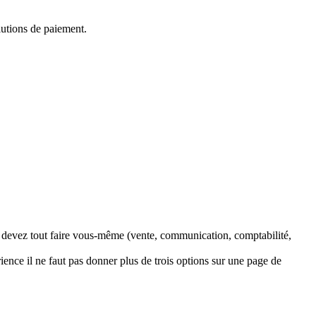
olutions de paiement.
us devez tout faire vous-même (vente, communication, comptabilité,
ence il ne faut pas donner plus de trois options sur une page de