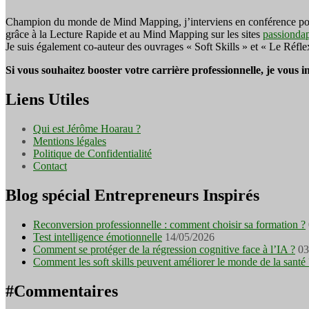
Champion du monde de Mind Mapping, j’interviens en conférence pour f
grâce à la Lecture Rapide et au Mind Mapping sur les sites
passionda
Je suis également co-auteur des ouvrages « Soft Skills » et « Le Réfl
Si vous souhaitez booster votre carrière professionnelle, je vous 
Liens Utiles
Qui est Jérôme Hoarau ?
Mentions légales
Politique de Confidentialité
Contact
Blog spécial Entrepreneurs Inspirés
Reconversion professionnelle : comment choisir sa formation ?
Test intelligence émotionnelle
14/05/2026
Comment se protéger de la régression cognitive face à l’IA ?
03
Comment les soft skills peuvent améliorer le monde de la santé 
#Commentaires