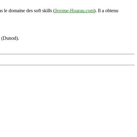
s le domaine des soft skills (
Jerome-Hoarau.com
). Il a obtenu
s (Dunod).