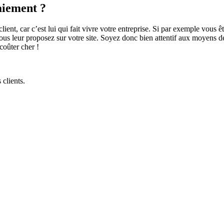
aiement ?
ient, car c’est lui qui fait vivre votre entreprise. Si par exemple vous ê
 vous leur proposez sur votre site. Soyez donc bien attentif aux moyens d
coûter cher !
 clients.