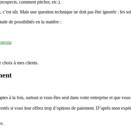
prospects, comment pitcher, etc.).
, c’est sûr. Mais une question technique ne doit pas être ignorée : les s
tude de possibilités en la matière :
ogexia
le choix à mes clients.
ment
es à la fois, surtout si vous êtes seul dans votre entreprise et que vo
tés si vous leur offrez trop d’options de paiement. D’après mon expéri
ce.