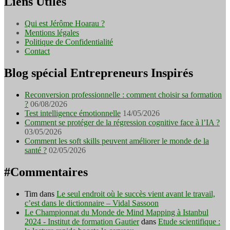
Liens Utiles
Qui est Jérôme Hoarau ?
Mentions légales
Politique de Confidentialité
Contact
Blog spécial Entrepreneurs Inspirés
Reconversion professionnelle : comment choisir sa formation
?
06/08/2026
Test intelligence émotionnelle
14/05/2026
Comment se protéger de la régression cognitive face à l’IA ?
03/05/2026
Comment les soft skills peuvent améliorer le monde de la
santé ?
02/05/2026
#Commentaires
Tim
dans
Le seul endroit où le succès vient avant le travail,
c’est dans le dictionnaire – Vidal Sassoon
Le Championnat du Monde de Mind Mapping à Istanbul
2024 - Institut de formation Gautier
dans
Etude scientifique :