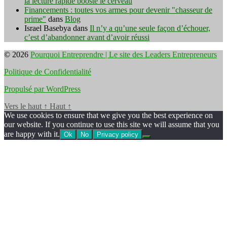
la lecture rapide booste le cerveau
Financements : toutes vos armes pour devenir "chasseur de
prime"
dans
Blog
Israel Basebya
dans
Il n’y a qu’une seule façon d’échouer,
c’est d’abandonner avant d’avoir réussi
© 2026
Pourquoi Entreprendre | Le site des Leaders Entrepreneurs
Politique de Confidentialité
Propulsé par WordPress
Vers le haut
↑
Haut
↑
We use cookies to ensure that we give you the best experience on
our website. If you continue to use this site we will assume that you
are happy with it.
Ok
No
Privacy policy