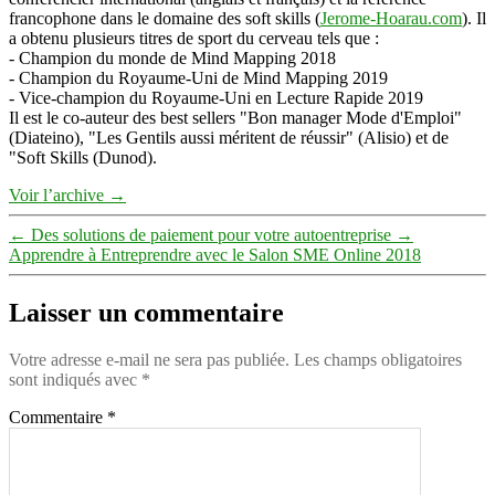
francophone dans le domaine des soft skills (
Jerome-Hoarau.com
). Il
a obtenu plusieurs titres de sport du cerveau tels que :
- Champion du monde de Mind Mapping 2018
- Champion du Royaume-Uni de Mind Mapping 2019
- Vice-champion du Royaume-Uni en Lecture Rapide 2019
Il est le co-auteur des best sellers "Bon manager Mode d'Emploi"
(Diateino), "Les Gentils aussi méritent de réussir" (Alisio) et de
"Soft Skills (Dunod).
Voir l’archive
→
←
Des solutions de paiement pour votre autoentreprise
→
Apprendre à Entreprendre avec le Salon SME Online 2018
Laisser un commentaire
Votre adresse e-mail ne sera pas publiée.
Les champs obligatoires
sont indiqués avec
*
Commentaire
*