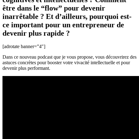
productivité
être dans le “flow” pour devenir
–
inarrêtable ? Et d’ailleurs, pourquoi est-
Podcast
ce important pour un entrepreneur de
devenir plus rapide ?
[adrotate banner=”4″]
Dans ce nouveau podcast que je vous propose, vous découvrirez des
astuces concrètes pour booster votre vivacité intellectuelle et pour
devenir plus performant.