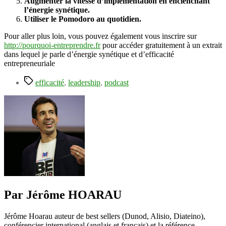
Augmenter la vitesse d’implémentation en enclenchant
l’énergie synétique.
Utiliser le Pomodoro au quotidien.
Pour aller plus loin, vous pouvez également vous inscrire sur
http://pourquoi-entreprendre.fr
pour accéder gratuitement à un extrait
dans lequel je parle d’énergie synétique et d’efficacité
entrepreneuriale
Étiquettes
efficacité
,
leadership
,
podcast
Par Jérôme HOARAU
Jérôme Hoarau auteur de best sellers (Dunod, Alisio, Diateino),
conférencier international (anglais et français) et la référence