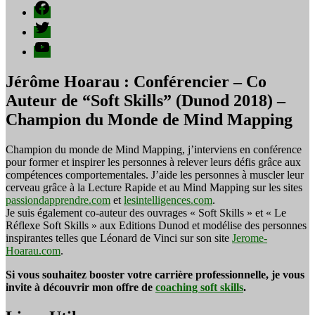
Facebook
Twitter
YouTube
Jérôme Hoarau : Conférencier – Co
Auteur de “Soft Skills” (Dunod 2018) –
Champion du Monde de Mind Mapping
Champion du monde de Mind Mapping, j’interviens en conférence
pour former et inspirer les personnes à relever leurs défis grâce aux
compétences comportementales. J’aide les personnes à muscler leur
cerveau grâce à la Lecture Rapide et au Mind Mapping sur les sites
passiondapprendre.com
et
lesintelligences.com
.
Je suis également co-auteur des ouvrages « Soft Skills » et « Le
Réflexe Soft Skills » aux Editions Dunod et modélise des personnes
inspirantes telles que Léonard de Vinci sur son site
Jerome-
Hoarau.com
.
Si vous souhaitez booster votre carrière professionnelle, je vous
invite à découvrir mon offre de
coaching soft skills
.