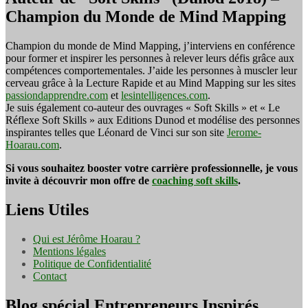
Champion du Monde de Mind Mapping
Champion du monde de Mind Mapping, j’interviens en conférence
pour former et inspirer les personnes à relever leurs défis grâce aux
compétences comportementales. J’aide les personnes à muscler leur
cerveau grâce à la Lecture Rapide et au Mind Mapping sur les sites
passiondapprendre.com
et
lesintelligences.com
.
Je suis également co-auteur des ouvrages « Soft Skills » et « Le
Réflexe Soft Skills » aux Editions Dunod et modélise des personnes
inspirantes telles que Léonard de Vinci sur son site
Jerome-
Hoarau.com
.
Si vous souhaitez booster votre carrière professionnelle, je vous
invite à découvrir mon offre de
coaching soft skills
.
Liens Utiles
Qui est Jérôme Hoarau ?
Mentions légales
Politique de Confidentialité
Contact
Blog spécial Entrepreneurs Inspirés