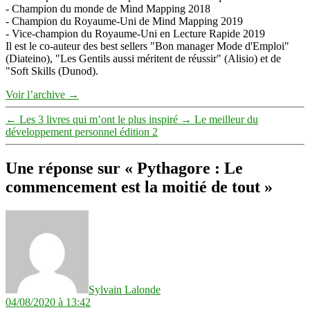
- Champion du monde de Mind Mapping 2018
- Champion du Royaume-Uni de Mind Mapping 2019
- Vice-champion du Royaume-Uni en Lecture Rapide 2019
Il est le co-auteur des best sellers "Bon manager Mode d'Emploi"
(Diateino), "Les Gentils aussi méritent de réussir" (Alisio) et de
"Soft Skills (Dunod).
Voir l’archive
→
←
Les 3 livres qui m’ont le plus inspiré
→
Le meilleur du
développement personnel édition 2
Une réponse sur « Pythagore : Le
commencement est la moitié de tout »
dit :
Sylvain Lalonde
04/08/2020 à 13:42