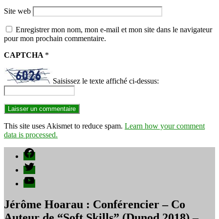
Site web
Enregistrer mon nom, mon e-mail et mon site dans le navigateur
pour mon prochain commentaire.
CAPTCHA
*
Saisissez le texte affiché ci-dessus:
This site uses Akismet to reduce spam.
Learn how your comment
data is processed.
Facebook
Twitter
YouTube
Jérôme Hoarau : Conférencier – Co
Auteur de “Soft Skills” (Dunod 2018) –