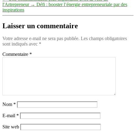
l'Artrepreneur
→
Défi : booster l’énergie entrepreneuriale par des
inspirations
Laisser un commentaire
Votre adresse e-mail ne sera pas publiée.
Les champs obligatoires
sont indiqués avec
*
Commentaire
*
Nom
*
E-mail
*
Site web