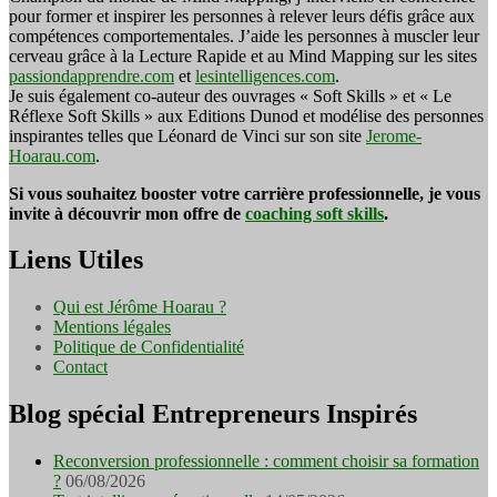
pour former et inspirer les personnes à relever leurs défis grâce aux
compétences comportementales. J’aide les personnes à muscler leur
cerveau grâce à la Lecture Rapide et au Mind Mapping sur les sites
passiondapprendre.com
et
lesintelligences.com
.
Je suis également co-auteur des ouvrages « Soft Skills » et « Le
Réflexe Soft Skills » aux Editions Dunod et modélise des personnes
inspirantes telles que Léonard de Vinci sur son site
Jerome-
Hoarau.com
.
Si vous souhaitez booster votre carrière professionnelle, je vous
invite à découvrir mon offre de
coaching soft skills
.
Liens Utiles
Qui est Jérôme Hoarau ?
Mentions légales
Politique de Confidentialité
Contact
Blog spécial Entrepreneurs Inspirés
Reconversion professionnelle : comment choisir sa formation
?
06/08/2026