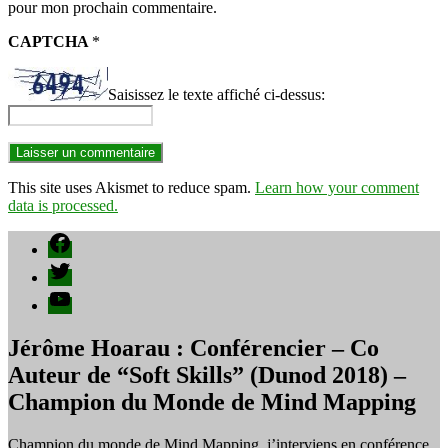
pour mon prochain commentaire.
CAPTCHA
*
Saisissez le texte affiché ci-dessus:
This site uses Akismet to reduce spam.
Learn how your comment
data is processed.
Facebook
Twitter
YouTube
Jérôme Hoarau : Conférencier – Co
Auteur de “Soft Skills” (Dunod 2018) –
Champion du Monde de Mind Mapping
Champion du monde de Mind Mapping, j’interviens en conférence