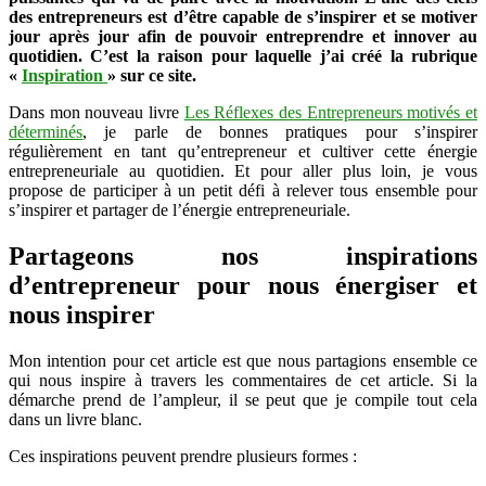
des entrepreneurs est d’être capable de s’inspirer et se motiver
inspirations
jour après jour afin de pouvoir entreprendre et innover au
quotidien. C’est la raison pour laquelle j’ai créé la rubrique
«
Inspiration
» sur ce site.
Dans mon nouveau livre
Les Réflexes des Entrepreneurs motivés et
déterminés
, je parle de bonnes pratiques pour s’inspirer
régulièrement en tant qu’entrepreneur et cultiver cette énergie
entrepreneuriale au quotidien. Et pour aller plus loin, je vous
propose de participer à un petit défi à relever tous ensemble pour
s’inspirer et partager de l’énergie entrepreneuriale.
Partageons nos inspirations
d’entrepreneur pour nous énergiser et
nous inspirer
Mon intention pour cet article est que nous partagions ensemble ce
qui nous inspire à travers les commentaires de cet article. Si la
démarche prend de l’ampleur, il se peut que je compile tout cela
dans un livre blanc.
Ces inspirations peuvent prendre plusieurs formes :