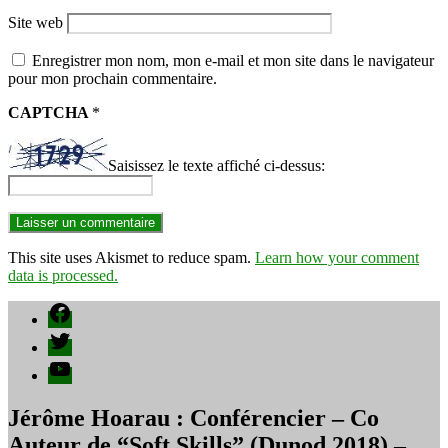
Site web
Enregistrer mon nom, mon e-mail et mon site dans le navigateur
pour mon prochain commentaire.
CAPTCHA
*
Saisissez le texte affiché ci-dessus:
This site uses Akismet to reduce spam.
Learn how your comment
data is processed.
Facebook
Twitter
YouTube
Jérôme Hoarau : Conférencier – Co
Auteur de “Soft Skills” (Dunod 2018) –