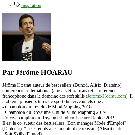
Étiquettes
Inspiration
Par Jérôme HOARAU
Jérôme Hoarau auteur de best sellers (Dunod, Alisio, Diateino),
conférencier international (anglais et français) et la référence
francophone dans le domaine des soft skills (
Jerome-Hoarau.com
). Il
a obtenu plusieurs titres de sport du cerveau tels que :
- Champion du monde de Mind Mapping 2018
- Champion du Royaume-Uni de Mind Mapping 2019
- Vice-champion du Royaume-Uni en Lecture Rapide 2019
Il est le co-auteur des best sellers "Bon manager Mode d'Emploi"
(Diateino), "Les Gentils aussi méritent de réussir" (Alisio) et de
"Soft Skills (Dunod).