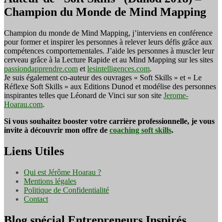
Champion du Monde de Mind Mapping
Champion du monde de Mind Mapping, j’interviens en conférence
pour former et inspirer les personnes à relever leurs défis grâce aux
compétences comportementales. J’aide les personnes à muscler leur
cerveau grâce à la Lecture Rapide et au Mind Mapping sur les sites
passiondapprendre.com
et
lesintelligences.com
.
Je suis également co-auteur des ouvrages « Soft Skills » et « Le
Réflexe Soft Skills » aux Editions Dunod et modélise des personnes
inspirantes telles que Léonard de Vinci sur son site
Jerome-
Hoarau.com
.
Si vous souhaitez booster votre carrière professionnelle, je vous
invite à découvrir mon offre de
coaching soft skills
.
Liens Utiles
Qui est Jérôme Hoarau ?
Mentions légales
Politique de Confidentialité
Contact
Blog spécial Entrepreneurs Inspirés