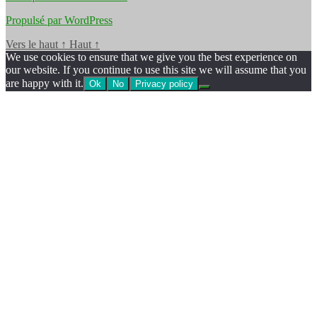
Propulsé par WordPress
Vers le haut
↑
Haut
↑
We use cookies to ensure that we give you the best experience on
our website. If you continue to use this site we will assume that you
are happy with it.
Ok
No
Privacy policy