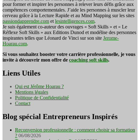
pour former et inspirer les personnes à relever leurs défis grâce aux
compétences comportementales. J’aide les personnes à muscler leur
cerveau grâce à la Lecture Rapide et au Mind Mapping sur les sites
passiondapprendre.com
et
lesintelligences.com
.
Je suis également co-auteur des ouvrages « Soft Skills » et « Le
Réflexe Soft Skills » aux Editions Dunod et modélise des personnes
inspirantes telles que Léonard de Vinci sur son site
Jerome-
Hoarau.com
.
Si vous souhaitez booster votre carrière professionnelle, je vous
invite à découvrir mon offre de
coaching soft skills
.
Liens Utiles
Qui est Jérôme Hoarau ?
Mentions légales
Politique de Confidentialité
Contact
Blog spécial Entrepreneurs Inspirés
Reconversion professionnelle : comment choisir sa formation
?
06/08/2026