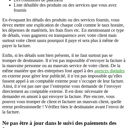
Liste détaillée des produits ou des services que vous avez
fournis
En évoquant les détails des produits ou des services fournis, vous
devez mettre une explication de chaque coût comme le taux horaire,
les dépenses de matériels, les frais fixes etc. En mentionnant ce type
de détails, vous gagnerez en transparence avec votre client mais
surtout votre client saura pourquoi il paye et sera plus à même de
payer la facture.
Enfin, si les détails sont bien présents, il ne faut surtout pas se
tromper de destinataire. Il n’est pas impossible d’envoyer la facture à
la mauvaise personne ou au mauvais service de votre client. De la
même manière que des entreprises font appel à des
agences digitales
en externe pour gérer leur publicité, il n’est pas impossible qu’elles
fassent appel à un comptable externe pour s’occuper de leur facture.
Ainsi, il n’est pas rare que l’entreprise vous demande de l’envoyer
directement au comptable externe. Il est donc nécessaire de
demander en amont à qui envoyer la facture. Pire encore, vous
pouvez vous tromper de client et facturer un mauvais client, quelle
erreur professionnelle ! Vérifiez bien le destinataire avant l’envoi de
la facture.
Ne pas être à jour dans le suivi des paiements des