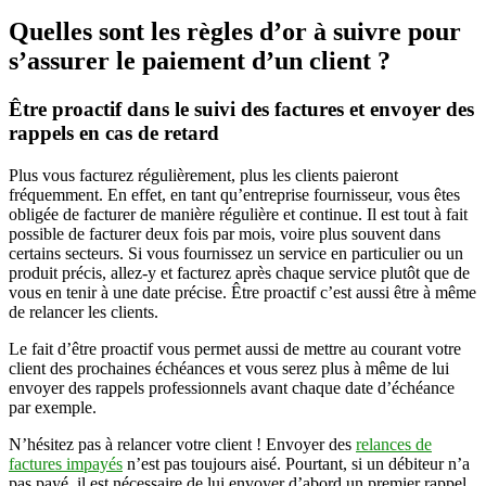
Quelles sont les règles d’or à suivre pour
s’assurer le paiement d’un client ?
Être proactif dans le suivi des factures et envoyer des
rappels en cas de retard
Plus vous facturez régulièrement, plus les clients paieront
fréquemment. En effet, en tant qu’entreprise fournisseur, vous êtes
obligée de facturer de manière régulière et continue. Il est tout à fait
possible de facturer deux fois par mois, voire plus souvent dans
certains secteurs. Si vous fournissez un service en particulier ou un
produit précis, allez-y et facturez après chaque service plutôt que de
vous en tenir à une date précise. Être proactif c’est aussi être à même
de relancer les clients.
Le fait d’être proactif vous permet aussi de mettre au courant votre
client des prochaines échéances et vous serez plus à même de lui
envoyer des rappels professionnels avant chaque date d’échéance
par exemple.
N’hésitez pas à relancer votre client ! Envoyer des
relances de
factures impayés
n’est pas toujours aisé. Pourtant, si un débiteur n’a
pas payé, il est nécessaire de lui envoyer d’abord un premier rappel