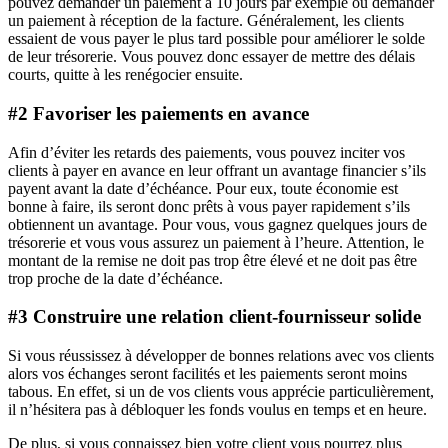
pouvez demander un paiement à 10 jours par exemple ou demander
un paiement à réception de la facture. Généralement, les clients
essaient de vous payer le plus tard possible pour améliorer le solde
de leur trésorerie. Vous pouvez donc essayer de mettre des délais
courts, quitte à les renégocier ensuite.
#2 Favoriser les paiements en avance
Afin d’éviter les retards des paiements, vous pouvez inciter vos
clients à payer en avance en leur offrant un avantage financier s’ils
payent avant la date d’échéance. Pour eux, toute économie est
bonne à faire, ils seront donc prêts à vous payer rapidement s’ils
obtiennent un avantage. Pour vous, vous gagnez quelques jours de
trésorerie et vous vous assurez un paiement à l’heure. Attention, le
montant de la remise ne doit pas trop être élevé et ne doit pas être
trop proche de la date d’échéance.
#3 Construire une relation client-fournisseur solide
Si vous réussissez à développer de bonnes relations avec vos clients
alors vos échanges seront facilités et les paiements seront moins
tabous. En effet, si un de vos clients vous apprécie particulièrement,
il n’hésitera pas à débloquer les fonds voulus en temps et en heure.
De plus, si vous connaissez bien votre client vous pourrez plus