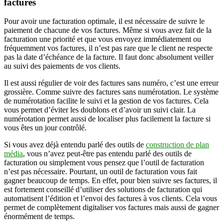
factures
Pour avoir une facturation optimale, il est nécessaire de suivre le
paiement de chacune de vos factures. Même si vous avez fait de la
facturation une priorité et que vous envoyez immédiatement ou
fréquemment vos factures, il n’est pas rare que le client ne respecte
pas la date d’échéance de la facture. Il faut donc absolument veiller
au suivi des paiements de vos clients.
Il est aussi régulier de voir des factures sans numéro, c’est une erreur
grossière. Comme suivre des factures sans numérotation. Le système
de numérotation facilite le suivi et la gestion de vos factures. Cela
vous permet d’éviter les doublons et d’avoir un suivi clair. La
numérotation permet aussi de localiser plus facilement la facture si
vous êtes un jour contrôlé.
Si vous avez déjà entendu parlé des outils de
construction de plan
média
, vous n’avez peut-être pas entendu parlé des outils de
facturation ou simplement vous pensez que l’outil de facturation
n’est pas nécessaire. Pourtant, un outil de facturation vous fait
gagner beaucoup de temps. En effet, pour bien suivre ses factures, il
est fortement conseillé d’utiliser des solutions de facturation qui
automatisent l’édition et l’envoi des factures à vos clients. Cela vous
permet de complètement digitaliser vos factures mais aussi de gagner
énormément de temps.