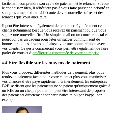
facilement comprendre son cycle de paiement et le relancer. Si vous
le connaissez bien, il n’hésitera pas à vous faire passer en priorité et
sera plus à même d’être à l’écoute de vos nouvelles offres et des
relances que vous allez faire.
Il peut être intéressant également de remercier régulièrement ces
clients notamment lorsque vous recevez un paiement ou que vous
signez une nouvelle offre. Un simple email ou un courrier postal et
pourquoi pas un cadeau pour fêter un succès commun sont de
bonnes pratiques si vous souhaitez avoir une bonne relation avec
vos clients. Ce geste commercial vous permettra également de faire
parler de vous et d’
améliorer la renommée de votre entreprise
.
#4 Etre flexible sur les moyens de paiement
Plus vous proposez différentes méthodes de paiement, plus vous
rendez le paiement facile pour votre client et plus vous maximisez
vos chances d’être payé rapidement. Généralement, les entreprises
B2B se disent que les paiements ne se paient qu’uniquement grâce à
un RIB ou un chèque pourtant il peut être intéressant de proposer
des paiements directement par carte bancaire ou par Paypal par
exemple.