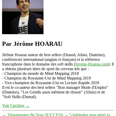
Par Jérôme HOARAU
Jérôme Hoarau auteur de best sellers (Dunod, Alisio, Diateino),
conférencier international (anglais et français) et la référence
francophone dans le domaine des soft skills (
Jerome-Hoarau.com
). Il
a obtenu plusieurs titres de sport du cerveau tels que :
- Champion du monde de Mind Mapping 2018
- Champion du Royaume-Uni de Mind Mapping 2019
- Vice-champion du Royaume-Uni en Lecture Rapide 2019
Il est le co-auteur des best sellers "Bon manager Mode d'Emploi"
(Diateino), "Les Gentils aussi méritent de réussir" (Alisio) et de
"Soft Skills (Dunod).
Voir l’archive
→
←
Témoignages Be Your SUCCESS
→
5 habitudes pour gérer la