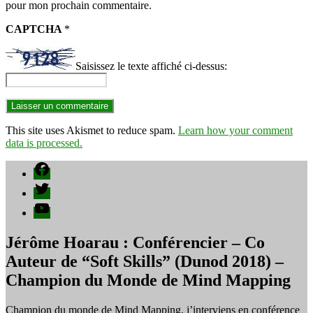
pour mon prochain commentaire.
CAPTCHA
*
Saisissez le texte affiché ci-dessus:
This site uses Akismet to reduce spam.
Learn how your comment
data is processed.
Facebook
Twitter
YouTube
Jérôme Hoarau : Conférencier – Co
Auteur de “Soft Skills” (Dunod 2018) –
Champion du Monde de Mind Mapping
Champion du monde de Mind Mapping, j’interviens en conférence