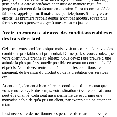
juste après la date d’échéance et ensuite de manière régulière
jusqu’au paiement de la facture en question. Il est recommandé de
faire ces rappels par mail mais aussi par téléphone. Si malgré vos
efforts, les premiers rappels gentils n’ont pas aboutis, soyez plus
fermes et vous pouvez songer à une action en justice.
Avoir un contrat clair avec des conditions établies et
des frais de retard
Cela peut vous sembler basique mais avoir un contrat clair avec des
conditions préétablies est primordial. D’une part, si vous voulez que
votre client vous prenne au sérieux, vous devez faire preuve d’une
attitude la plus professionnelle possible en ayant un contrat détaillé
et précis. Vous devez rentrer en détail dans les conditions de
paiement, de livraison du produit ou de la prestation des services
etc.
Attention également à bien relire les conditions d’un contrat que
vous renouvelez. Entre-temps, votre situation et votre contrat auront
peut-être changé. Cela peut aussi permettre de supprimer une
mauvaise habitude qu’a pris un client, par exemple un paiement en
retard.
Il est nécessaire de mentionner les pénalités de retard dans votre