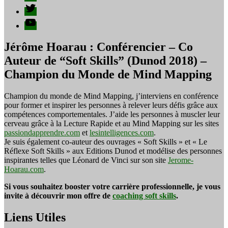
Twitter
YouTube
Jérôme Hoarau : Conférencier – Co
Auteur de “Soft Skills” (Dunod 2018) –
Champion du Monde de Mind Mapping
Champion du monde de Mind Mapping, j’interviens en conférence
pour former et inspirer les personnes à relever leurs défis grâce aux
compétences comportementales. J’aide les personnes à muscler leur
cerveau grâce à la Lecture Rapide et au Mind Mapping sur les sites
passiondapprendre.com
et
lesintelligences.com
.
Je suis également co-auteur des ouvrages « Soft Skills » et « Le
Réflexe Soft Skills » aux Editions Dunod et modélise des personnes
inspirantes telles que Léonard de Vinci sur son site
Jerome-
Hoarau.com
.
Si vous souhaitez booster votre carrière professionnelle, je vous
invite à découvrir mon offre de
coaching soft skills
.
Liens Utiles