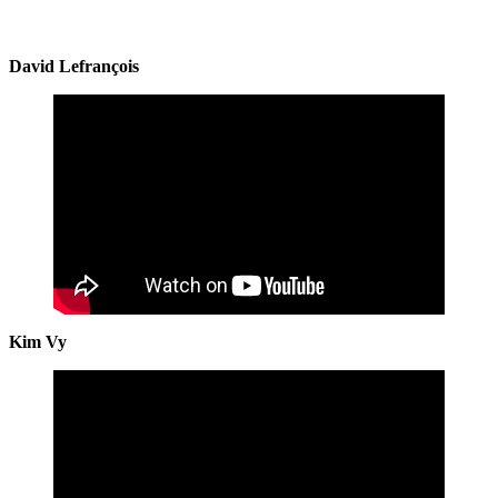
David Lefrançois
Kim Vy