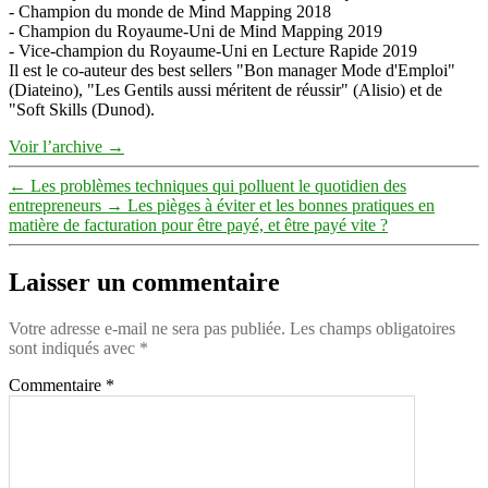
- Champion du monde de Mind Mapping 2018
- Champion du Royaume-Uni de Mind Mapping 2019
- Vice-champion du Royaume-Uni en Lecture Rapide 2019
Il est le co-auteur des best sellers "Bon manager Mode d'Emploi"
(Diateino), "Les Gentils aussi méritent de réussir" (Alisio) et de
"Soft Skills (Dunod).
Voir l’archive
→
←
Les problèmes techniques qui polluent le quotidien des
entrepreneurs
→
Les pièges à éviter et les bonnes pratiques en
matière de facturation pour être payé, et être payé vite ?
Laisser un commentaire
Votre adresse e-mail ne sera pas publiée.
Les champs obligatoires
sont indiqués avec
*
Commentaire
*