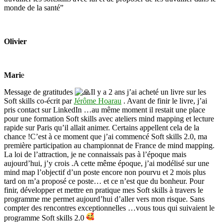
monde de la santé”
Olivier
Mari
e
Message de gratitudes
Il y a 2 ans j’ai acheté un livre sur les
Soft skills co-écrit par
Jérôme Hoarau
. Avant de finir le livre, j’ai
pris contact sur LinkedIn …au même moment il restait une place
pour une formation Soft skills avec ateliers mind mapping et lecture
rapide sur Paris qu’il allait animer. Certains appellent cela de la
chance !C’est à ce moment que j’ai commencé Soft skills 2.0, ma
première participation au championnat de France de mind mapping.
La loi de l’attraction, je ne connaissais pas à l’époque mais
aujourd’hui, j’y crois .A cette même époque, j’ai modélisé sur une
mind map l’objectif d’un poste encore non pourvu et 2 mois plus
tard on m’a proposé ce poste… et ce n’est que du bonheur. Pour
finir, développer et mettre en pratique mes Soft skills à travers le
programme me permet aujourd’hui d’aller vers mon risque. Sans
compter des rencontres exceptionnelles …vous tous qui suivaient le
programme Soft skills 2.0