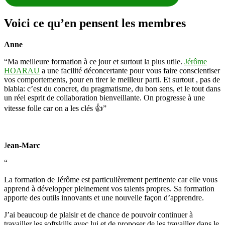
Voici ce qu’en pensent les membres
Anne
“Ma meilleure formation à ce jour et surtout la plus utile.
Jérôme
HOARAU
a une facilité déconcertante pour vous faire conscientiser
vos comportements, pour en tirer le meilleur parti. Et surtout , pas de
blabla: c’est du concret, du pragmatisme, du bon sens, et le tout dans
un réel esprit de collaboration bienveillante. On progresse à une
vitesse folle car on a les clés 👍”
J
ean-Marc
“
La formation de Jérôme est particulièrement pertinente car elle vous
apprend à développer pleinement vos talents propres. Sa formation
apporte des outils innovants et une nouvelle façon d’apprendre.
J’ai beaucoup de plaisir et de chance de pouvoir continuer à
travailler les softskills avec lui et de proposer de les travailler dans le