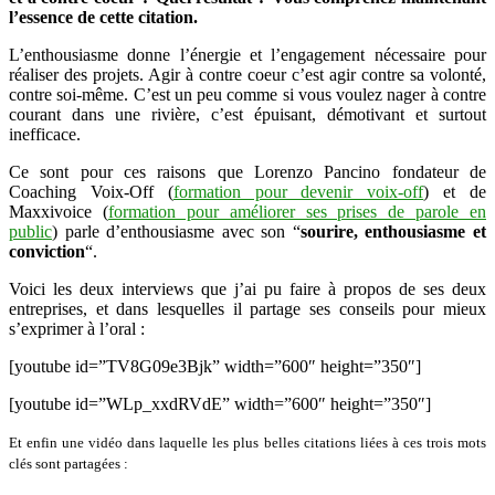
l’essence de cette citation.
progrès
–
L’enthousiasme donne l’énergie et l’engagement nécessaire pour
Henry
réaliser des projets. Agir à contre coeur c’est agir contre sa volonté,
Ford
contre soi-même. C’est un peu comme si vous voulez nager à contre
courant dans une rivière, c’est épuisant, démotivant et surtout
inefficace.
Ce sont pour ces raisons que Lorenzo Pancino fondateur de
Coaching Voix-Off (
formation pour devenir voix-off
) et de
Maxxivoice (
formation pour améliorer ses prises de parole en
public
) parle d’enthousiasme avec son “
sourire, enthousiasme et
conviction
“.
Voici les deux interviews que j’ai pu faire à propos de ses deux
entreprises, et dans lesquelles il partage ses conseils pour mieux
s’exprimer à l’oral :
[youtube id=”TV8G09e3Bjk” width=”600″ height=”350″]
[youtube id=”WLp_xxdRVdE” width=”600″ height=”350″]
Et enfin une vidéo dans laquelle les plus belles citations liées à ces trois mots
clés sont partagées :