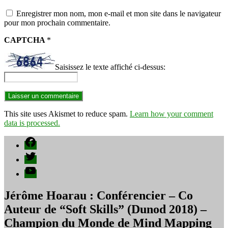
Enregistrer mon nom, mon e-mail et mon site dans le navigateur
pour mon prochain commentaire.
CAPTCHA
*
Saisissez le texte affiché ci-dessus:
This site uses Akismet to reduce spam.
Learn how your comment
data is processed.
Facebook
Twitter
YouTube
Jérôme Hoarau : Conférencier – Co
Auteur de “Soft Skills” (Dunod 2018) –
Champion du Monde de Mind Mapping