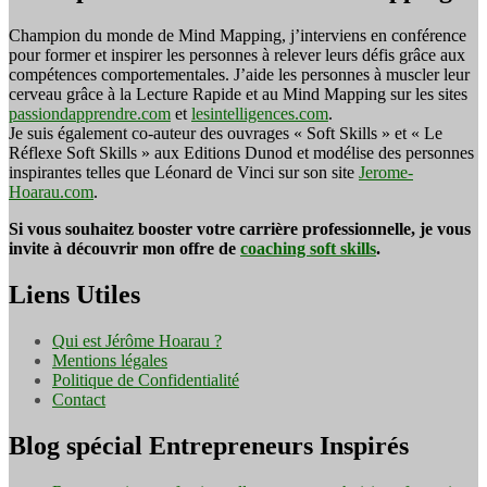
Champion du monde de Mind Mapping, j’interviens en conférence
pour former et inspirer les personnes à relever leurs défis grâce aux
compétences comportementales. J’aide les personnes à muscler leur
cerveau grâce à la Lecture Rapide et au Mind Mapping sur les sites
passiondapprendre.com
et
lesintelligences.com
.
Je suis également co-auteur des ouvrages « Soft Skills » et « Le
Réflexe Soft Skills » aux Editions Dunod et modélise des personnes
inspirantes telles que Léonard de Vinci sur son site
Jerome-
Hoarau.com
.
Si vous souhaitez booster votre carrière professionnelle, je vous
invite à découvrir mon offre de
coaching soft skills
.
Liens Utiles
Qui est Jérôme Hoarau ?
Mentions légales
Politique de Confidentialité
Contact
Blog spécial Entrepreneurs Inspirés