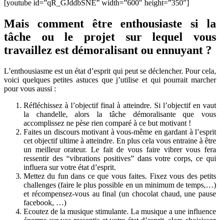
[youtube id=”qR_GJddbSNE” width=”600″ height=”350″]
Mais comment être enthousiaste si la
tâche ou le projet sur lequel vous
travaillez est démoralisant ou ennuyant ?
L’enthousiasme est un état d’esprit qui peut se déclencher. Pour cela,
voici quelques petites astuces que j’utilise et qui pourrait marcher
pour vous aussi :
Réfléchissez à l’objectif final à atteindre. Si l’objectif en vaut
la chandelle, alors la tâche démoralisante que vous
accomplissez ne pèse rien comparé à ce but motivant !
Faites un discours motivant à vous-même en gardant à l’esprit
cet objectif ultime à atteindre. En plus cela vous entraine à être
un meilleur orateur. Le fait de vous faire vibrer vous fera
ressentir des “vibrations positives” dans votre corps, ce qui
influera sur votre état d’esprit.
Mettez du fun dans ce que vous faites. Fixez vous des petits
challenges (faire le plus possible en un minimum de temps,…)
et récompensez-vous au final (un chocolat chaud, une pause
facebook, …)
Ecoutez de la musique stimulante. La musique a une influence