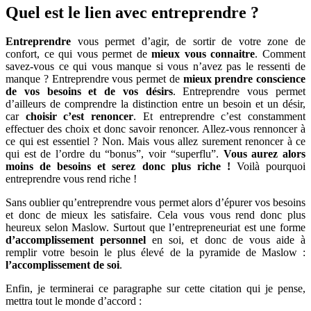
Quel est le lien avec entreprendre ?
Entreprendre
vous permet d’agir, de sortir de votre zone de
confort, ce qui vous permet de
mieux vous connaitre
. Comment
savez-vous ce qui vous manque si vous n’avez pas le ressenti de
manque ? Entreprendre vous permet de
mieux prendre conscience
de vos besoins et de vos désirs
. Entreprendre vous permet
d’ailleurs de comprendre la distinction entre un besoin et un désir,
car
choisir c’est renoncer
. Et entreprendre c’est constamment
effectuer des choix et donc savoir renoncer. Allez-vous rennoncer à
ce qui est essentiel ? Non. Mais vous allez surement renoncer à ce
qui est de l’ordre du “bonus”, voir “superflu”.
Vous aurez alors
moins de besoins et serez donc plus riche !
Voilà pourquoi
entreprendre vous rend riche !
Sans oublier qu’entreprendre vous permet alors d’épurer vos besoins
et donc de mieux les satisfaire. Cela vous vous rend donc plus
heureux selon Maslow. Surtout que l’entrepreneuriat est une forme
d’accomplissement personnel
en soi, et donc de vous aide à
remplir votre besoin le plus élevé de la pyramide de Maslow :
l’accomplissement de soi
.
Enfin, je terminerai ce paragraphe sur cette citation qui je pense,
mettra tout le monde d’accord :