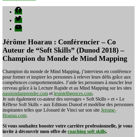
Facebook
Twitter
YouTube
Jérôme Hoarau : Conférencier – Co
Auteur de “Soft Skills” (Dunod 2018) –
Champion du Monde de Mind Mapping
Champion du monde de Mind Mapping, j’interviens en conférence
pour former et inspirer les personnes à relever leurs défis grâce aux
compétences comportementales. J’aide les personnes à muscler leur
cerveau grâce à la Lecture Rapide et au Mind Mapping sur les sites
passiondapprendre.com
et
lesintelligences.com
.
Je suis également co-auteur des ouvrages « Soft Skills » et « Le
Réflexe Soft Skills » aux Editions Dunod et modélise des personnes
inspirantes telles que Léonard de Vinci sur son site
Jerome-
Hoarau.com
.
Si vous souhaitez booster votre carrière professionnelle, je vous
invite à découvrir mon offre de
coaching soft skills
.