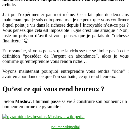
article.
devenir
riche
J’ai pu l’expérimenter par moi même. Cela fait plus de deux ans
maintenant que je suis entrepreneur et je ne peux que vous confirmer
à quel point je vis dans la richesse depuis ! Incroyable n’est-ce pas ?
Vous pensez que cela est impossible ? Que c’est une arnaque ? Non,
juste un poisson d’avril si vous pensez que je parlais de “richesse
finanicère” 🙂
En revanche, si vous pensez que la richesse ne se limite pas à cette
définition “posséder de l’argent en abondance”, alors je vous
confirme qu’entreprendre vous rendra riche…
Voyons maintenant pourquoi entreprendre vous rendra “riche” :
avoir en abondance ce que l’on souhaite, ce qui rend heureux.
Qu’est ce qui vous rend heureux ?
Selon
Maslow
, l’humain passe sa vie à construire son bonheur : un
bonheur en forme de pyramide :
(source wikipedia)