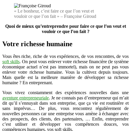
« Le bonheur, c’est faire ce que l’on veut et
vouloir ce que l’on fait » – Françoise Giroud
Quoi de mieux qu’entreprendre pour faire ce que l’on veut et
vouloir ce que l’on fait ?
Votre richesse humaine
Vous êtes riche, riche de vos expériences, de vos rencontres, de vos
soft skills
. On peut vous enlever votre richesse financière (le système
économique actuel n’est pas immortel), mais on ne peut pas vous
enlever votre richesse humaine. Vous la cultivez depuis toujours.
Mais quelle est la meilleure manière de développer sa richesse
humaine ? En entreprenant.
Vous vivez constamment des expériences nouvelles dans une
aventure entrepreneuriale
. Je ne connais pas d’entrepreneur qui m’ait
dit qu’il s’ennuyait dans son entreprise, que ça vie est routinière et
sans imprévus… De plus, vous rencontrez régulièrement de
nouvelles personnes car une entreprise vous amène à échanger avec
des prospects, des clients, des partenaires, … Enfin, entreprendre
c’est utiliser et développer vos compétences douces, vos
compétences humaines, vos soft skills.