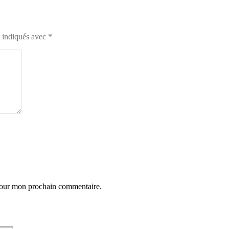
t indiqués avec
*
 pour mon prochain commentaire.