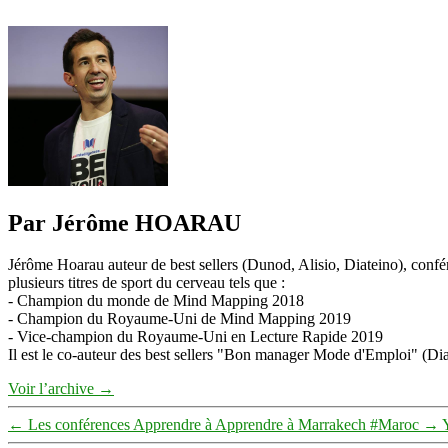
Par Jérôme HOARAU
Jérôme Hoarau auteur de best sellers (Dunod, Alisio, Diateino), confére
plusieurs titres de sport du cerveau tels que :
- Champion du monde de Mind Mapping 2018
- Champion du Royaume-Uni de Mind Mapping 2019
- Vice-champion du Royaume-Uni en Lecture Rapide 2019
Il est le co-auteur des best sellers "Bon manager Mode d'Emploi" (Diat
Voir l’archive
→
←
Les conférences Apprendre à Apprendre à Marrakech #Maroc
→