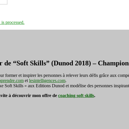
is processed.
r de “Soft Skills” (Dunod 2018) – Champi
ormer et inspirer les personnes à relever leurs défis grâce aux compé
pprendre.com
et
lesintelligences.com
.
exe Soft Skills » aux Editions Dunod et modélise des personnes inspirant
invite à découvrir mon offre de
coaching soft skills
.