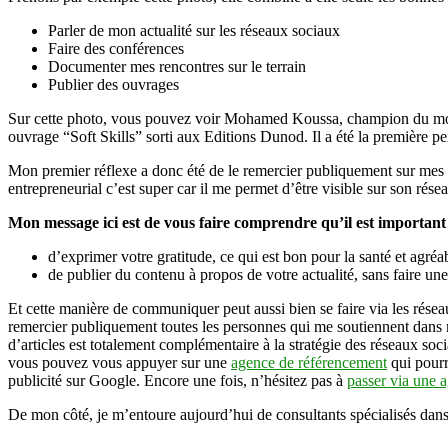
Parler de mon actualité sur les réseaux sociaux
Faire des conférences
Documenter mes rencontres sur le terrain
Publier des ouvrages
Sur cette photo, vous pouvez voir Mohamed Koussa, champion du monde
ouvrage “Soft Skills” sorti aux Editions Dunod. Il a été la première p
Mon premier réflexe a donc été de le remercier publiquement sur mes ré
entrepreneurial c’est super car il me permet d’être visible sur son rés
Mon message ici est de vous faire comprendre qu’il est importan
d’exprimer votre gratitude, ce qui est bon pour la santé et agréab
de publier du contenu à propos de votre actualité, sans faire un
Et cette manière de communiquer peut aussi bien se faire via les réseau
remercier publiquement toutes les personnes qui me soutiennent dans 
d’articles est totalement complémentaire à la stratégie des réseaux so
vous pouvez vous appuyer sur une
agence de référencement
qui pourra
publicité sur Google. Encore une fois, n’hésitez pas à
passer via une 
De mon côté, je m’entoure aujourd’hui de consultants spécialisés dans c