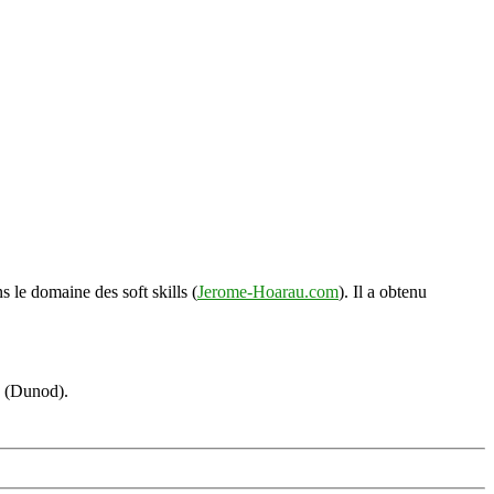
s le domaine des soft skills (
Jerome-Hoarau.com
). Il a obtenu
s (Dunod).