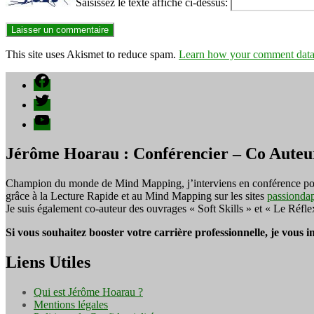
Saisissez le texte affiché ci-dessus:
This site uses Akismet to reduce spam.
Learn how your comment data 
Facebook
Twitter
YouTube
Jérôme Hoarau : Conférencier – Co Auteu
Champion du monde de Mind Mapping, j’interviens en conférence pour f
grâce à la Lecture Rapide et au Mind Mapping sur les sites
passionda
Je suis également co-auteur des ouvrages « Soft Skills » et « Le Réfl
Si vous souhaitez booster votre carrière professionnelle, je vous 
Liens Utiles
Qui est Jérôme Hoarau ?
Mentions légales