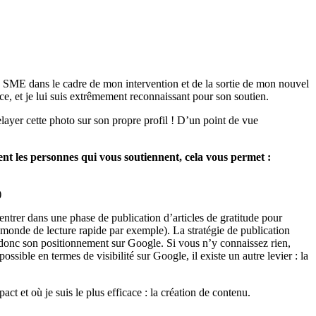
SME dans le cadre de mon intervention et de la sortie de mon nouvel
ce, et je lui suis extrêmement reconnaissant pour son soutien.
layer cette photo sur son propre profil ! D’un point de vue
t les personnes qui vous soutiennent, cela vous permet :
)
entrer dans une phase de publication d’articles de gratitude pour
monde de lecture rapide par exemple). La stratégie de publication
t donc son positionnement sur Google. Si vous n’y connaissez rien,
ssible en termes de visibilité sur Google, il existe un autre levier : la
t et où je suis le plus efficace : la création de contenu.