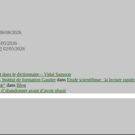
06/08/2026
/05/2026
?
02/05/2026
est dans le dictionnaire – Vidal Sassoon
nstitut de formation Gautier
dans
Etude scientifique : la lecture rapid
me"
dans
Blog
t d’abandonner avant d’avoir réussi