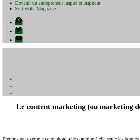
Devenir un entrepreneur inspiré et inspirant
Soft Skills Magazine
Facebook
Twitter
YouTube
Le content marketing (ou marketing de 
Prenons par exemple cette photo, elle combine à elle seule les bonnes 