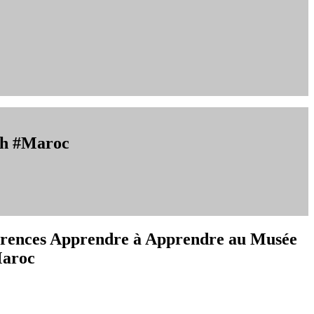
ch #Maroc
férences Apprendre à Apprendre au Musée
Maroc