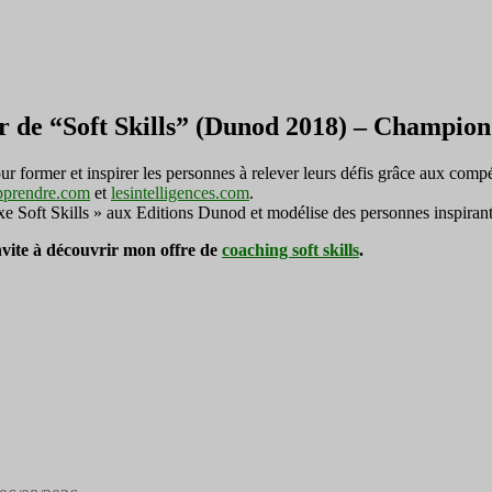
r de “Soft Skills” (Dunod 2018) – Champi
ormer et inspirer les personnes à relever leurs défis grâce aux compé
pprendre.com
et
lesintelligences.com
.
exe Soft Skills » aux Editions Dunod et modélise des personnes inspirant
invite à découvrir mon offre de
coaching soft skills
.