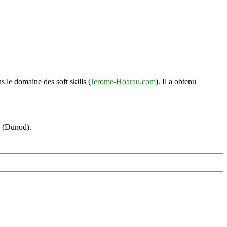
s le domaine des soft skills (
Jerome-Hoarau.com
). Il a obtenu
s (Dunod).