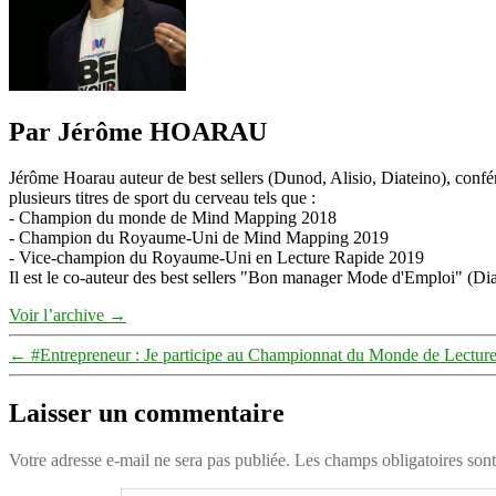
Par Jérôme HOARAU
Jérôme Hoarau auteur de best sellers (Dunod, Alisio, Diateino), confére
plusieurs titres de sport du cerveau tels que :
- Champion du monde de Mind Mapping 2018
- Champion du Royaume-Uni de Mind Mapping 2019
- Vice-champion du Royaume-Uni en Lecture Rapide 2019
Il est le co-auteur des best sellers "Bon manager Mode d'Emploi" (Diat
Voir l’archive
→
←
#Entrepreneur : Je participe au Championnat du Monde de Lectur
Laisser un commentaire
Votre adresse e-mail ne sera pas publiée.
Les champs obligatoires son