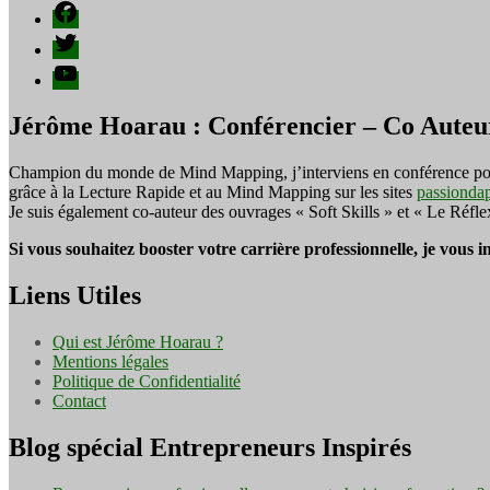
Facebook
Twitter
YouTube
Jérôme Hoarau : Conférencier – Co Auteu
Champion du monde de Mind Mapping, j’interviens en conférence pour f
grâce à la Lecture Rapide et au Mind Mapping sur les sites
passionda
Je suis également co-auteur des ouvrages « Soft Skills » et « Le Réfl
Si vous souhaitez booster votre carrière professionnelle, je vous 
Liens Utiles
Qui est Jérôme Hoarau ?
Mentions légales
Politique de Confidentialité
Contact
Blog spécial Entrepreneurs Inspirés