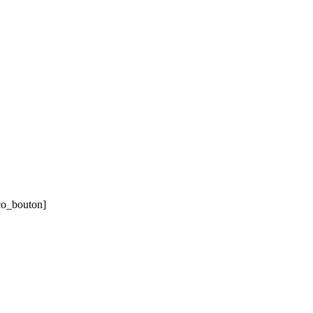
co_bouton]