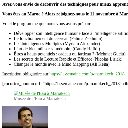
Avez-vous envie de découvrir des techniques pour mieux apprendr
Vous êtes au Maroc ? Alors rejoignez-nous le 11 novembre à Ma
Voici le programme que nous vous avons préparé :
Développer son intelligence humaine face à l’intelligence artifi
Le fonctionnement du cerveau (Fatima Zekhnini)
Les Intelligences Multiples (Myriam Alexander)
L’art de bien utiliser sa mémoire (Candy Hafidi)
Êtres à hauts potentiels : cadeau ou fardeau ? (Mehmet Guclu)
Les secrets de la Lecture Rapide et Efficace (Nicolas Lisiak)
Changer le monde avec le Mind Mapping (Ali Keita)
Inscription obligatoire sur
https://la-semaine.com/p-marrakech_2018
[cocorico_bouton url=”https://la-semaine.com/p-marrakech_2018″ cib
Musée de l’Eau à Marrakech