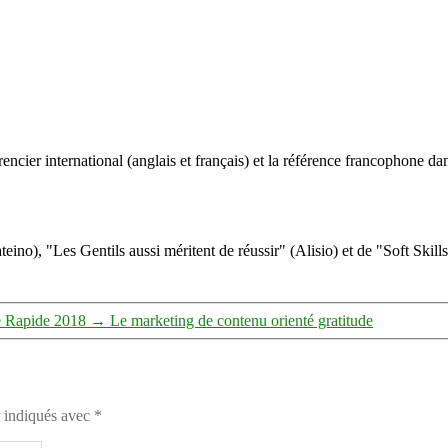
ncier international (anglais et français) et la référence francophone dan
eino), "Les Gentils aussi méritent de réussir" (Alisio) et de "Soft Skill
e Rapide 2018
→
Le marketing de contenu orienté gratitude
t indiqués avec
*