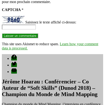
pour mon prochain commentaire.
CAPTCHA
*
Saisissez le texte affiché ci-dessus:
This site uses Akismet to reduce spam.
Learn how your comment
data is processed.
Facebook
Twitter
YouTube
Jérôme Hoarau : Conférencier – Co
Auteur de “Soft Skills” (Dunod 2018) –
Champion du Monde de Mind Mapping
Champion du monde de Mind Mapping, j’interviens en conférence