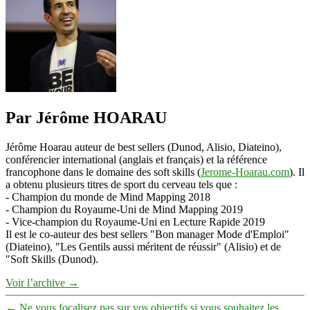
Par Jérôme HOARAU
Jérôme Hoarau auteur de best sellers (Dunod, Alisio, Diateino),
conférencier international (anglais et français) et la référence
francophone dans le domaine des soft skills (
Jerome-Hoarau.com
). Il
a obtenu plusieurs titres de sport du cerveau tels que :
- Champion du monde de Mind Mapping 2018
- Champion du Royaume-Uni de Mind Mapping 2019
- Vice-champion du Royaume-Uni en Lecture Rapide 2019
Il est le co-auteur des best sellers "Bon manager Mode d'Emploi"
(Diateino), "Les Gentils aussi méritent de réussir" (Alisio) et de
"Soft Skills (Dunod).
Voir l’archive
→
←
Ne vous focalisez pas sur vos objectifs si vous souhaitez les