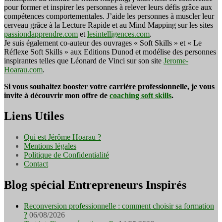
pour former et inspirer les personnes à relever leurs défis grâce aux
compétences comportementales. J’aide les personnes à muscler leur
cerveau grâce à la Lecture Rapide et au Mind Mapping sur les sites
passiondapprendre.com
et
lesintelligences.com
.
Je suis également co-auteur des ouvrages « Soft Skills » et « Le
Réflexe Soft Skills » aux Editions Dunod et modélise des personnes
inspirantes telles que Léonard de Vinci sur son site
Jerome-
Hoarau.com
.
Si vous souhaitez booster votre carrière professionnelle, je vous
invite à découvrir mon offre de
coaching soft skills
.
Liens Utiles
Qui est Jérôme Hoarau ?
Mentions légales
Politique de Confidentialité
Contact
Blog spécial Entrepreneurs Inspirés
Reconversion professionnelle : comment choisir sa formation
?
06/08/2026